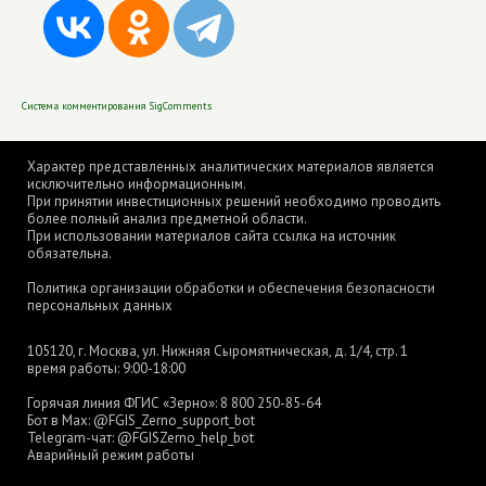
Система комментирования SigComments
Характер представленных аналитических материалов является
исключительно информационным.
При принятии инвестиционных решений необходимо проводить
более полный анализ предметной области.
При использовании материалов сайта ссылка на источник
обязательна.
Политика организации обработки и обеспечения безопасности
персональных данных
105120, г. Москва, ул. Нижняя Сыромятническая, д. 1/4, стр. 1
время работы: 9:00-18:00
Горячая линия ФГИС «Зерно»:
8 800 250-85-64
Бот в Max:
@FGIS_Zerno_support_bot
Telegram-чат:
@FGISZerno_help_bot
Аварийный режим работы