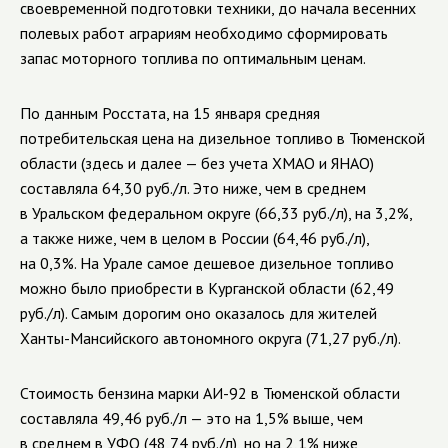
своевременной подготовки техники, до начала весенних
полевых работ аграриям необходимо сформировать
запас моторного топлива по оптимальным ценам.
По данным Росстата, на 15 января средняя
потребительская цена на дизельное топливо в Тюменской
области (здесь и далее — без учета ХМАО и ЯНАО)
составляла 64,30 руб./л. Это ниже, чем в среднем
в Уральском федеральном округе (66,33 руб./л), на 3,2%,
а также ниже, чем в целом в России (64,46 руб./л),
на 0,3%. На Урале самое дешевое дизельное топливо
можно было приобрести в Курганской области (62,49
руб./л). Самым дорогим оно оказалось для жителей
Ханты-Мансийского автономного округа (71,27 руб./л).
Стоимость бензина марки АИ-92 в Тюменской области
составляла 49,46 руб./л — это на 1,5% выше, чем
в среднем в УФО (48,74 руб./л), но на 2,1% ниже