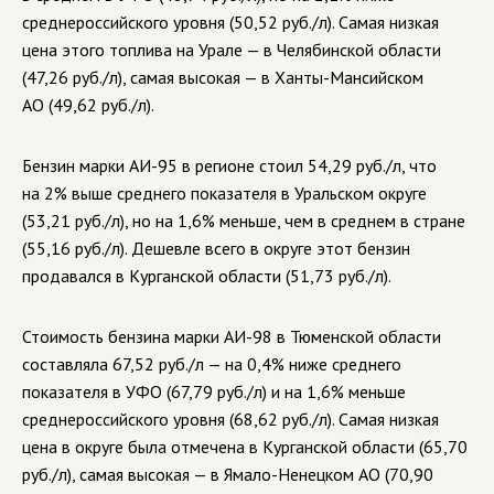
среднероссийского уровня (50,52 руб./л). Самая низкая
цена этого топлива на Урале — в Челябинской области
(47,26 руб./л), самая высокая — в Ханты-Мансийском
АО (49,62 руб./л).
Бензин марки АИ-95 в регионе стоил 54,29 руб./л, что
на 2% выше среднего показателя в Уральском округе
(53,21 руб./л), но на 1,6% меньше, чем в среднем в стране
(55,16 руб./л). Дешевле всего в округе этот бензин
продавался в Курганской области (51,73 руб./л).
Стоимость бензина марки АИ-98 в Тюменской области
составляла 67,52 руб./л — на 0,4% ниже среднего
показателя в УФО (67,79 руб./л) и на 1,6% меньше
среднероссийского уровня (68,62 руб./л). Самая низкая
цена в округе была отмечена в Курганской области (65,70
руб./л), самая высокая — в Ямало-Ненецком АО (70,90