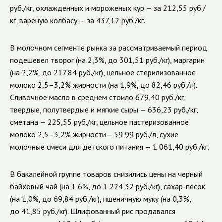
руб./кг, охлажденных и мороженых кур — за 212,55 руб./
кг, вареную колбасу — за 437,12 руб./кг.
В молочном сегменте рынка за рассматриваемый период
подешевел творог (на 2,3%, до 301,51 руб./кг), маргарин
(на 2,2%, до 217,84 руб./кг), цельное стерилизованное
молоко 2,5–3,2% жирности (на 1,9%, до 82,46 руб./л).
Сливочное масло в среднем стоило 679,40 руб./кг,
твердые, полутвердые и мягкие сыры — 636,23 руб./кг,
сметана — 225,55 руб./кг, цельное пастеризованное
молоко 2,5–3,2% жирности— 59,99 руб./л, сухие
молочные смеси для детского питания — 1 061,40 руб./кг.
В бакалейной группе товаров снизились цены на черный
байховый чай (на 1,6%, до 1 224,32 руб./кг), сахар-песок
(на 1,0%, до 69,84 руб./кг), пшеничную муку (на 0,3%,
до 41,85 руб./кг). Шлифованный рис продавался