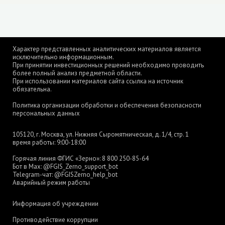
Характер представленных аналитических материалов является
исключительно информационным.
При принятии инвестиционных решений необходимо проводить
более полный анализ предметной области.
При использовании материалов сайта ссылка на источник
обязательна.
Политика организации обработки и обеспечения безопасности
персональных данных
105120, г. Москва, ул. Нижняя Сыромятническая, д. 1/4, стр. 1
время работы: 9:00-18:00
Горячая линия ФГИС «Зерно»:
8 800 250-85-64
Бот в Max:
@FGIS_Zerno_support_bot
Telegram-чат:
@FGISZerno_help_bot
Аварийный режим работы
Информация об учреждении
Противодействие коррупции