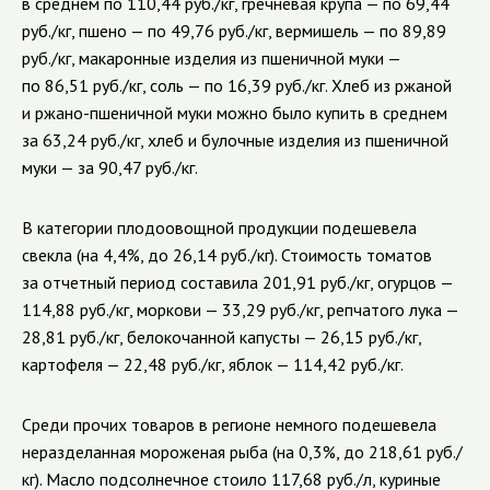
в среднем по 110,44 руб./кг, гречневая крупа — по 69,44
руб./кг, пшено — по 49,76 руб./кг, вермишель — по 89,89
руб./кг, макаронные изделия из пшеничной муки —
по 86,51 руб./кг, соль — по 16,39 руб./кг. Хлеб из ржаной
и ржано-пшеничной муки можно было купить в среднем
за 63,24 руб./кг, хлеб и булочные изделия из пшеничной
муки — за 90,47 руб./кг.
В категории плодоовощной продукции подешевела
свекла (на 4,4%, до 26,14 руб./кг). Стоимость томатов
за отчетный период составила 201,91 руб./кг, огурцов —
114,88 руб./кг, моркови — 33,29 руб./кг, репчатого лука —
28,81 руб./кг, белокочанной капусты — 26,15 руб./кг,
картофеля — 22,48 руб./кг, яблок — 114,42 руб./кг.
Среди прочих товаров в регионе немного подешевела
неразделанная мороженая рыба (на 0,3%, до 218,61 руб./
кг). Масло подсолнечное стоило 117,68 руб./л, куриные