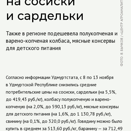
ФОТО: В. БЫЧКОВ / «ЦЕНТР АГРОАНАЛИТИКИ»
на сосиски
и сардельки
Также в регионе подешевела полукопченая и
варено-копченая колбаса, мясные консервы
для детского питания
Согласно информации Удмуртстата, с 8 по 13 ноября
в Удмуртской Республике снизились средние
потребительские цены на сосиски, сардельки (на 5,5%,
до 419,43 руб./кг), колбасу полукопченую и варено-
копченую (на 2,0%, до 590,13 руб./кг), мясные консервы
для детского питания (на 1,6%, до 1 130,78 руб./кг),
свинину (на 0,1%, до 320,0 руб./кг). Говядину можно было
купить в среднем за 513,60 руб./кг, баранину — за 712,49