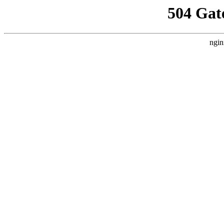
504 Gat
ngin