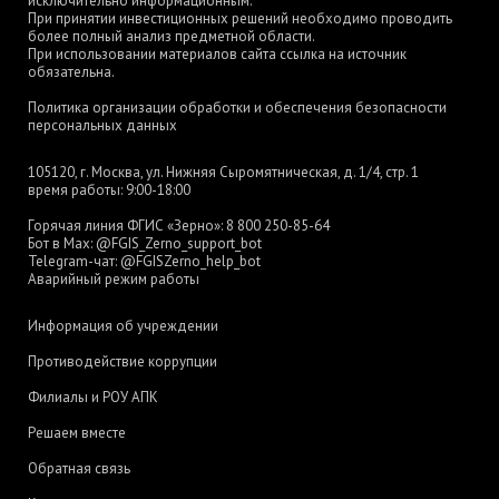
исключительно информационным.
При принятии инвестиционных решений необходимо проводить
более полный анализ предметной области.
При использовании материалов сайта ссылка на источник
обязательна.
Политика организации обработки и обеспечения безопасности
персональных данных
105120, г. Москва, ул. Нижняя Сыромятническая, д. 1/4, стр. 1
время работы: 9:00-18:00
Горячая линия ФГИС «Зерно»:
8 800 250-85-64
Бот в Max:
@FGIS_Zerno_support_bot
Telegram-чат:
@FGISZerno_help_bot
Аварийный режим работы
Информация об учреждении
Противодействие коррупции
Филиалы и РОУ АПК
Решаем вместе
Обратная связь