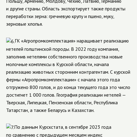
Польшу, Армению, Молдову, Чехию, Латвию, Германию
и другие страны. Область экспортирует также продукты
переработки зерна: гречневую крупу и пшено, муку,
зерновые хлопья.
ГК «Агропромкомплектация» наращивает реализацию
нетелей голштинской породы. В 2022 году компания,
заполнив нетелями собственного производства новые
молочные комплексы в Курской области, начала
реализацию животных сторонним контрагентам. С курской
фермы «Агропромкомплектации» с начала этого года
отгружено 800 голов, и до конца текущего года это число
достигнет 1 000 голов. География реализации нетелей —
Тверская, Липецкая, Пензенская области, Республика
Татарстан, а также Беларусь и Казахстан.
По данным Курскстата, в сентябре 2023 года
по сравнению с предыдущем месяцем индекс