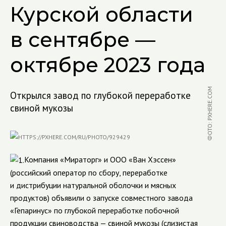
Курской области
в сентябре —
октябре 2023 года
ФОТО: PXHERE.COM
Открылся завод по глубокой переработке
свиной мукозы
Компания «Мираторг» и ООО «Ван Хэссен»
(российский оператор по сбору, переработке
и дистрибуции натуральной оболочки и мясных
продуктов) объявили о запуске совместного завода
«Гепаринус» по глубокой переработке побочной
продукции свиноводства — свиной мукозы (слизистая