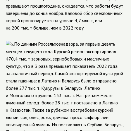
превышают прошлогодние, ожидается, что работы будут
завершены до конца ноября. Валовой сбор свекловичных
корней прогнозируется на уровне 4,7 млн т, или
на 200 тыс. т больше, чем в 2022 году.
По данным Россельхознадзора, за первые девять
месяцев текущего года Курский регион экспортировал
470,4 тыс. т зерновых, зернобобовых и масличных
культур, что в 3 раза превышает показатель 2022 года
за аналогичный период.
Самой экспортируемой культурой
стала пшеница: в Латвию и Беларусь было отправлено
более 277 тыс. т. Кукурузы в Беларусь, Латвию
и Монголию отгружено 133 тыс. т. На третьем месте
ячменный солод: более 28 тыс. т поставлено в Латвию
и Казахстан. Также за рубежом востребован курский
люпин, соя, овес, рожь, гречиха, просо, сафлор, лен,
пивоваренный ячмень. Их поставляют в Сербию, Беларусь,