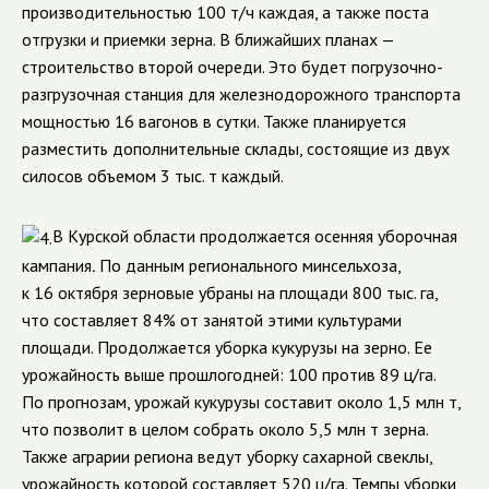
производительностью 100 т/ч каждая, а также поста
отгрузки и приемки зерна. В ближайших планах —
строительство второй очереди. Это будет погрузочно-
разгрузочная станция для железнодорожного транспорта
мощностью 16 вагонов в сутки. Также планируется
разместить дополнительные склады, состоящие из двух
силосов объемом 3 тыс. т каждый.
В Курской области продолжается осенняя уборочная
кампания
.
По данным регионального минсельхоза,
к 16 октября зерновые убраны на площади 800 тыс. га,
что составляет 84% от занятой этими культурами
площади. Продолжается уборка кукурузы на зерно. Ее
урожайность выше прошлогодней: 100 против 89 ц/га.
По прогнозам, урожай кукурузы составит около 1,5 млн т,
что позволит в целом собрать около 5,5 млн т зерна.
Также аграрии региона ведут уборку сахарной свеклы,
урожайность которой составляет 520 ц/га
.
Темпы уборки