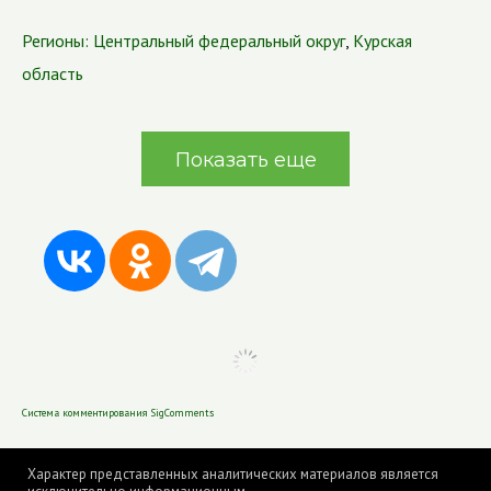
Регионы:
Центральный федеральный округ
,
Курская
область
Показать еще
Система комментирования SigComments
Характер представленных аналитических материалов является