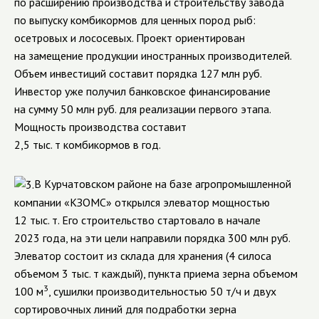
по расширению производства и строительству завода
по выпуску комбикормов для ценных пород рыб:
осетровых и лососевых. Проект ориентирован
на замещение продукции иностранных производителей.
Объем инвестиций составит порядка 127 млн руб.
Инвестор уже получил банковское финансирование
на сумму 50 млн руб. для реализации первого этапа.
Мощность производства составит
2,5 тыс. т комбикормов в год.
В Курчатовском районе на базе агропромышленной
компании «КЗОМС» открылся элеватор мощностью
12 тыс. т. Его строительство стартовало в начале
2023 года, на эти цели направили порядка 300 млн руб.
Элеватор состоит из склада для хранения (4 силоса
объемом 3 тыс. т каждый), пункта приема зерна объемом
3
100 м
, сушилки производительностью 50 т/ч и двух
сортировочных линий для подработки зерна