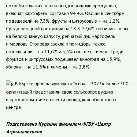
потребительских цен на плодоовощную продукцию,
включая картофель, составил 94,4%. Овощи в сентябре
подешевели на 7,3%, фрукты и цитрусовые — на 1,2%.
Среди овощной продукции на 18,8-27,6% снизились цены
на белокочанную капусту, репчатый лук, картофель
и морковь. Столовая свекла и помидоры также
подешевели — на 11,6% и 5,3% соответственно. Среди
фруктов и цитрусовых подешевел виноград на 13,9%,
яблоки — на 11,6% и лимоны — на 2,8%.
В Курске прошла ярмарка «Осень — 2023».
Более 300
организаций
представили свою сельхозпродукцию
и продовольствие на шести площадках областного
центра
.
Подготовлено Курским филиалом ФГБУ «Центр
Агроаналитики»