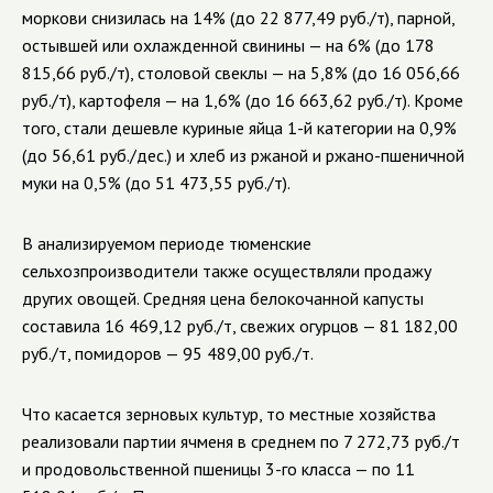
моркови снизилась на 14% (до 22 877,49 руб./т), парной,
остывшей или охлажденной свинины — на 6% (до 178
815,66 руб./т), столовой свеклы — на 5,8% (до 16 056,66
руб./т), картофеля — на 1,6% (до 16 663,62 руб./т). Кроме
того, стали дешевле куриные яйца 1-й категории на 0,9%
(до 56,61 руб./дес.) и хлеб из ржаной и ржано-пшеничной
муки на 0,5% (до 51 473,55 руб./т).
В анализируемом периоде тюменские
сельхозпроизводители также осуществляли продажу
других овощей. Средняя цена белокочанной капусты
составила 16 469,12 руб./т, свежих огурцов — 81 182,00
руб./т, помидоров — 95 489,00 руб./т.
Что касается зерновых культур, то местные хозяйства
реализовали партии ячменя в среднем по 7 272,73 руб./т
и продовольственной пшеницы 3-го класса — по 11