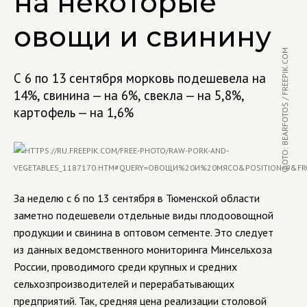
на некоторые
овощи и свинину
ФОТО: BEARFOTOS / FREEPIK.COM
С 6 по 13 сентября морковь подешевела на
14%, свинина — на 6%, свекла — на 5,8%,
картофель — на 1,6%
За неделю с 6 по 13 сентября в Тюменской области
заметно подешевели отдельные виды плодоовощной
продукции и свинина в оптовом сегменте. Это следует
из данных ведомственного мониторинга Минсельхоза
России, проводимого среди крупных и средних
сельхозпроизводителей и перерабатывающих
предприятий. Так, средняя цена реализации столовой