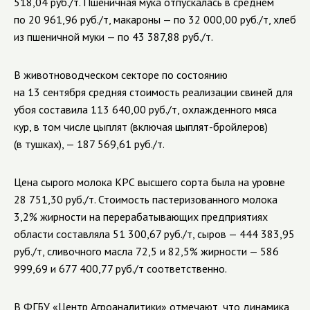
518,04 руб./т. Пшеничная мука отпускалась в среднем
по 20 961,96 руб./т, макароны — по 32 000,00 руб./т, хлеб
из пшеничной муки — по 43 387,88 руб./т.
В животноводческом секторе по состоянию
на 13 сентября средняя стоимость реализации свиней для
убоя составила 113 640,00 руб./т, охлажденного мяса
кур, в том числе цыплят (включая цыплят-бройлеров)
(в тушках), — 187 569,61 руб./т.
Цена сырого молока КРС высшего сорта была на уровне
28 751,30 руб./т. Стоимость пастеризованного молока
3,2% жирности на перерабатывающих предприятиях
области составляла 51 300,67 руб./т, сыров — 444 383,95
руб./т, сливочного масла 72,5 и 82,5% жирности — 586
999,69 и 677 400,77 руб./т соответственно.
В ФГБУ «Центр Агроаналитики» отмечают, что динамика