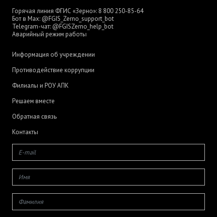
Горячая линия ФГИС «Зерно»:
8 800 250-85-64
Бот в Max:
@FGIS_Zerno_support_bot
Telegram-чат:
@FGISZerno_help_bot
Аварийный режим работы
Информация об учреждении
Противодействие коррупции
Филиалы и РОУ АПК
Решаем вместе
Обратная связь
Контакты