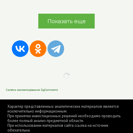
Показать еще
Система комментирования SigComments
Характер представленных аналитических материалов является
исключительно информационным.
При принятии инвестиционных решений необходимо проводить
более полный анализ предметной области.
При использовании материалов сайта ссылка на источник
обязательна.