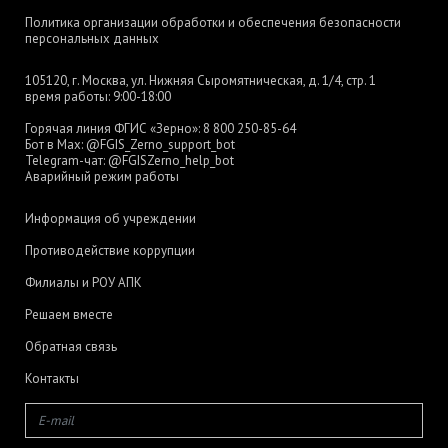
Политика организации обработки и обеспечения безопасности
персональных данных
105120, г. Москва, ул. Нижняя Сыромятническая, д. 1/4, стр. 1
время работы: 9:00-18:00
Горячая линия ФГИС «Зерно»:
8 800 250-85-64
Бот в Max:
@FGIS_Zerno_support_bot
Telegram-чат:
@FGISZerno_help_bot
Аварийный режим работы
Информация об учреждении
Противодействие коррупции
Филиалы и РОУ АПК
Решаем вместе
Обратная связь
Контакты