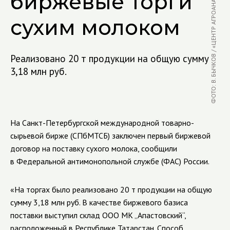
ФОТО: В. БЫЧКОВ / «ЦЕНТР АГРОАНАЛИТИКИ»
биржевые торги
сухим молоком
Реализовано 20 т продукции на общую сумму
3,18 млн руб.
На Санкт-Петербургской международной товарно-
сырьевой бирже (СПбМТСБ) заключен первый биржевой
договор на поставку сухого молока, сообщили
в Федеральной антимонопольной службе (ФАС) России.
«На торгах было реализовано 20 т продукции на общую
сумму 3,18 млн руб. В качестве биржевого базиса
поставки выступил склад ООО МК „Апастовский“,
расположенный в Республике Татарстан. Способ