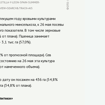
 текущем году яровыми культурами
нального минсельхоза, к 26 мая посевы
ого показателя. В том числе зерновые
% от плана). Пшеница занимает
 3,1 тыс. га (57,0%).
,7% от прогнозной площади). Сев
состоянию на 26 мая эта культура
 от намеченного объема).
 дату он посажен на 436 га (54,8%
а (34,8% от плана).
литики»