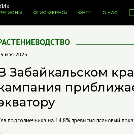
РЕГИОНЫ
ФГИС «ЗЕРНО»
ФНТП
О НАС
РАСТЕНИЕВОДСТВО
29 мая 2023
В Забайкальском кра
кампания приближае
экватору
Сев подсолнечника на 14,8% превысил плановый пока