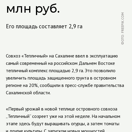
млн руб.
ФОТО: FREEPIK.COM
Его площадь составляет 2,9 га
Совхоз «Тепличный» на Сахалине ввел в эксплуатацию
самый современный на российском Дальнем Востоке
тепличный комплекс площадью 2,9 га. Это позволило
увеличить площадь защищенного грунта в островном
регионе на 20%, сообщили в пресс-службе правительства
Сахалинской области.
«Первый урожай в новой теплице островного совхоза
„Тепличный“ созреет уже на этой неделе. На начальном
этапе здесь будут выращивать огурцы, а затем томаты
и другие культуры. С запуском новых мощностей