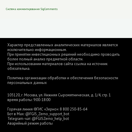
Система комментирования SigComments
Характер представленных аналитических материалов является
исключительно информационным.
При принятии инвестиционных решений необходимо проводить
более полный анализ предметной области.
При использовании материалов сайта ссылка на источник
обязательна.
Политика организации обработки и обеспечения безопасности
персональных данных
105120, г. Москва, ул. Нижняя Сыромятническая, д. 1/4, стр. 1
время работы: 9:00-18:00
Горячая линия ФГИС «Зерно»:
8 800 250-85-64
Бот в Max:
@FGIS_Zerno_support_bot
Telegram-чат:
@FGISZerno_help_bot
Аварийный режим работы