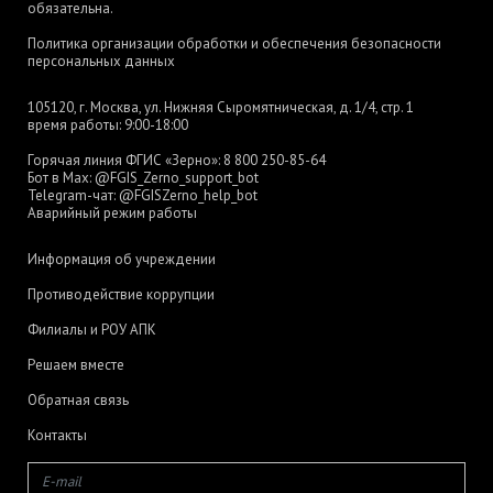
обязательна.
Политика организации обработки и обеспечения безопасности
персональных данных
105120, г. Москва, ул. Нижняя Сыромятническая, д. 1/4, стр. 1
время работы: 9:00-18:00
Горячая линия ФГИС «Зерно»:
8 800 250-85-64
Бот в Max:
@FGIS_Zerno_support_bot
Telegram-чат:
@FGISZerno_help_bot
Аварийный режим работы
Информация об учреждении
Противодействие коррупции
Филиалы и РОУ АПК
Решаем вместе
Обратная связь
Контакты