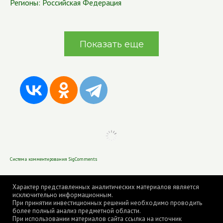
Регионы:
Российская Федерация
Показать еще
Система комментирования SigComments
Характер представленных аналитических материалов является
исключительно информационным.
При принятии инвестиционных решений необходимо проводить
более полный анализ предметной области.
При использовании материалов сайта ссылка на источник