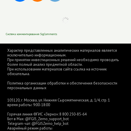
Система комментирования SigComments
Характер представленных аналитических материалов является
исключительно информационным.
При принятии инвестиционных решений необходимо проводить
более полный анализ предметной области.
При использовании материалов сайта ссылка на источник
обязательна.
Политика организации обработки и обеспечения безопасности
персональных данных
105120, г. Москва, ул. Нижняя Сыромятническая, д. 1/4, стр. 1
время работы: 9:00-18:00
Горячая линия ФГИС «Зерно»:
8 800 250-85-64
Бот в Max:
@FGIS_Zerno_support_bot
Telegram-чат:
@FGISZerno_help_bot
Аварийный режим работы