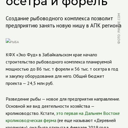
осетра и форель
ФОТО: PXHERE.COM
Создание рыбоводного комплекса позволит
предприятию занять новую нишу в АПК региона
КФХ «Эко Фуд» в Забайкальском крае начало
строительство рыбоводного комплекса планируемой
мощностью до 86 тыс. т форели и 56 тыс. т осетра в год
и закупку оборудования для него.
Общий бюджет
проекта — 24,5 млн руб.
Разведение рыбы — новое для предприятия направление
.
Основной же вид деятельности хозяйства —
кролиководство. Кстати,
это первая на Дальнем Востоке
кролиководческая ферма
(ее еще называют «Деревней
кроликов»), она была открыта
в феврале 2019 года.