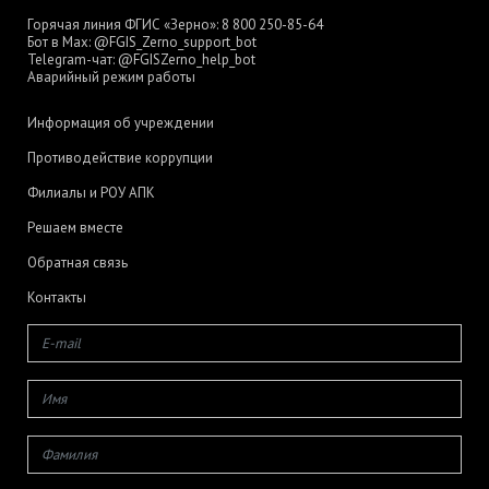
Горячая линия ФГИС «Зерно»:
8 800 250-85-64
Бот в Max:
@FGIS_Zerno_support_bot
Telegram-чат:
@FGISZerno_help_bot
Аварийный режим работы
Информация об учреждении
Противодействие коррупции
Филиалы и РОУ АПК
Решаем вместе
Обратная связь
Контакты