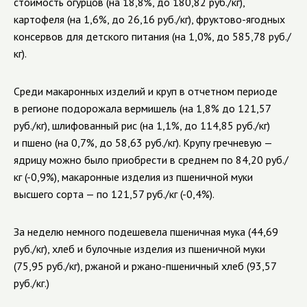
стоимость огурцов (на 18,8%, до 180,82 руб./кг),
картофеля (на 1,6%, до 26,16 руб./кг), фруктово-ягодных
консервов для детского питания (на 1,0%, до 585,78 руб./
кг).
Среди макаронных изделий и круп в отчетном периоде
в регионе подорожала вермишель (на 1,8% до 121,57
руб./кг), шлифованный рис (на 1,1%, до 114,85 руб./кг)
и пшено (на 0,7%, до 58,63 руб./кг). Крупу гречневую —
ядрицу можно было приобрести в среднем по 84,20 руб./
кг (-0,9%),
макаронные изделия из пшеничной муки
высшего сорта
—
по 121,57 руб./кг (-0,4%).
За неделю немного подешевела пшеничная мука (44,69
руб./кг), хлеб и булочные изделия из пшеничной муки
(75,95 руб./кг), ржаной и ржано-пшеничный хлеб (93,57
руб./кг.
)