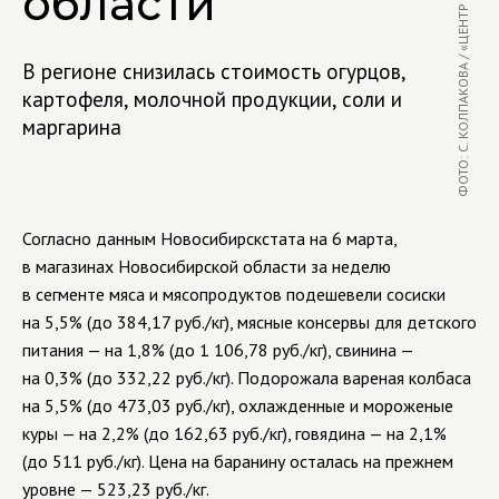
ФОТО: С. КОЛПАКОВА / «ЦЕНТР АГРОАНАЛИТИКИ»
области
В регионе снизилась стоимость огурцов,
картофеля, молочной продукции, соли и
маргарина
Согласно данным Новосибирскстата на 6 марта,
в магазинах Новосибирской области за неделю
в сегменте мяса и мясопродуктов
подешевели сосиски
на 5,5% (до 384,17 руб./кг), мясные консервы для детского
питания — на 1,8% (до 1 106,78 руб./кг), свинина —
на 0,3% (до 332,22 руб./кг).
Подорожала
вареная колбаса
на 5,5% (до 473,03 руб./кг), охлажденные и мороженые
куры — на 2,2% (до 162,63 руб./кг),
говядина — на 2,1%
(до 511 руб./кг)
. Цена на баранину осталась на прежнем
уровне — 523,23 руб./кг.