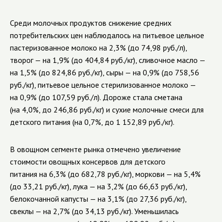
Среди молочных продуктов снижение средних
потребительских цен наблюдалось на питьевое цельное
пастеризованное молоко на 2,3% (до 74,98 руб./л),
творог — на 1,9% (до 404,84 руб./кг), сливочное масло
—
на 1,5% (до 824,86 руб./кг), сыры — на 0,9% (до 758,56
руб./кг), питьевое цельное стерилизованное молоко —
на 0,9% (до 107,59 руб./л)
. Дороже стала сметана
(на 4,0%, до 246,86 руб./кг) и сухие молочные смеси для
детского питания (на 0,7%, до 1 152,89 руб./кг).
В овощном сегменте рынка отмечено увеличение
стоимости
овощных консервов для детского
питания
на 6,3% (до 682,78 руб./кг), моркови — на 5,4%
(до 33,21 руб./кг), лука — на 3,2% (до 66,63 руб./кг),
белокочанной капусты
—
на 3,1% (до 27,36 руб./кг),
свеклы
—
на 2,7% (до 34,13 руб./кг). Уменьшилась