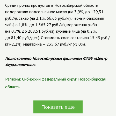
Среди прочих продуктов в Новосибирской области
подорожало подсолнечное масло (на 3,9%, до 129,31
руб./л), сахар (на 2,1%, 66,63 руб./кг), черный байховый
чай (на 1,8%, до 1 365,27 руб./кг), мороженая рыба
(на 0,7%, до 208,51 руб./кг), куриные яйца (на 0,2%,
до 81,40 руб./дес.).
Стоимость соли
составила 15,43 руб./
кг (-2,2%), маргарина
—
235,67 руб./кг (-1,0%).
Подготовлено Новосибирским филиалом ФГБУ «Центр
Агроаналитики»
Регионы:
Сибирский федеральный округ
,
Новосибирская
область
Показать еще