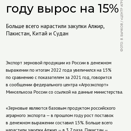
ФОТО: В. БЫЧКОВ / «ЦЕНТР АГРОАНАЛИТИКИ»
году вырос на 15%
Больше всего нарастили закупки Алжир,
Пакистан, Китай и Судан
Экспорт зерновой продукции из России в денежном
выражении по итогам 2022 года увеличился на 15%
по сравнению с показателем за 2021 год, говорится
в сообщении федерального центра «Агроэкспорт»
Минсельхоза России со ссылкой на данные министерства.
«Зерновые являются базовым продуктом российского
аграрного экспорта — в прошлом году рост поставок
в денежном выражении составил 15%. Больше всего
нарастили закупки Алжир — в 3,7 раза, Пакистан —