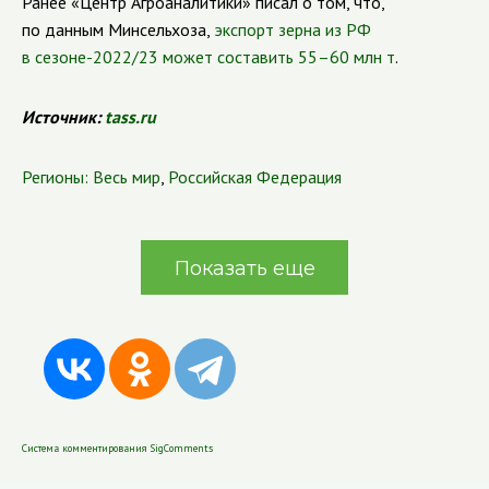
Ранее «Центр Агроаналитики» писал о том, что,
по данным Минсельхоза,
экспорт зерна из РФ
в сезоне-2022/23 может составить 55–60 млн т
.
Источник:
tass.ru
Регионы:
Весь мир
,
Российская Федерация
Показать еще
Система комментирования SigComments