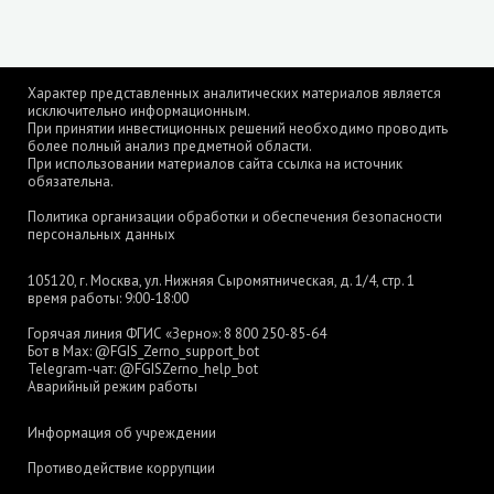
Характер представленных аналитических материалов является
исключительно информационным.
При принятии инвестиционных решений необходимо проводить
более полный анализ предметной области.
При использовании материалов сайта ссылка на источник
обязательна.
Политика организации обработки и обеспечения безопасности
персональных данных
105120, г. Москва, ул. Нижняя Сыромятническая, д. 1/4, стр. 1
время работы: 9:00-18:00
Горячая линия ФГИС «Зерно»:
8 800 250-85-64
Бот в Max:
@FGIS_Zerno_support_bot
Telegram-чат:
@FGISZerno_help_bot
Аварийный режим работы
Информация об учреждении
Противодействие коррупции