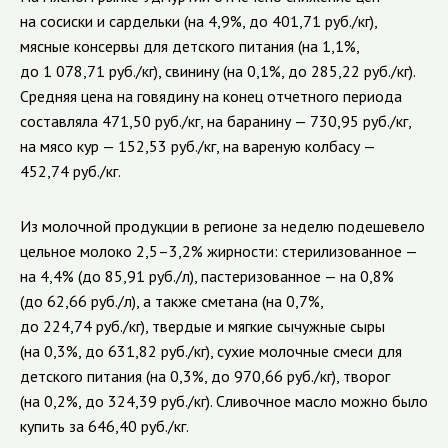
на сосиски и сардельки (на 4,9%, до 401,71 руб./кг),
мясные консервы для детского питания (на 1,1%,
до 1 078,71 руб./кг), свинину (на 0,1%, до 285,22 руб./кг).
Средняя цена на говядину на конец отчетного периода
составляла 471,50 руб./кг, на баранину — 730,95 руб./кг,
на мясо кур — 152,53 руб./кг, на вареную колбасу —
452,74 руб./кг.
Из молочной продукции в регионе за неделю подешевело
цельное молоко 2,5–3,2% жирности: стерилизованное —
на 4,4% (до 85,91 руб./л), пастеризованное — на 0,8%
(до 62,66 руб./л), а также сметана (на 0,7%,
до 224,74 руб./кг), твердые и мягкие сычужные сыры
(на 0,3%, до 631,82 руб./кг), сухие молочные смеси для
детского питания (на 0,3%, до 970,66 руб./кг), творог
(на 0,2%, до 324,39 руб./кг). Сливочное масло можно было
купить за 646,40 руб./кг.