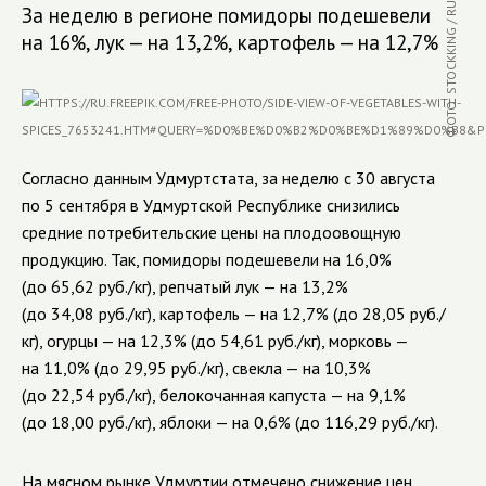
ФОТО: STOCKKING / RU.FREEPIK.COM
За неделю в регионе помидоры подешевели
на 16%, лук — на 13,2%, картофель — на 12,7%
Согласно данным Удмуртстата, за неделю с 30 августа
по 5 сентября в Удмуртской Республике снизились
средние потребительские цены на плодоовощную
продукцию. Так, помидоры подешевели на 16,0%
(до 65,62 руб./кг), репчатый лук — на 13,2%
(до 34,08 руб./кг), картофель — на 12,7% (до 28,05 руб./
кг), огурцы — на 12,3% (до 54,61 руб./кг), морковь —
на 11,0% (до 29,95 руб./кг), свекла — на 10,3%
(до 22,54 руб./кг), белокочанная капуста — на 9,1%
(до 18,00 руб./кг), яблоки — на 0,6% (до 116,29 руб./кг).
На мясном рынке Удмуртии отмечено снижение цен