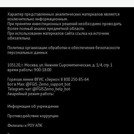
Характер представленных аналитических материалов является
исключительно информационным.
При принятии инвестиционных решений необходимо проводить
более полный анализ предметной области.
При использовании материалов сайта ссылка на источник
обязательна.
Политика организации обработки и обеспечения безопасности
персональных данных
105120, г. Москва, ул. Нижняя Сыромятническая, д. 1/4, стр. 1
время работы: 9:00-18:00
Горячая линия ФГИС «Зерно»:
8 800 250-85-64
Бот в Max:
@FGIS_Zerno_support_bot
Telegram-чат:
@FGISZerno_help_bot
Аварийный режим работы
Информация об учреждении
Противодействие коррупции
Филиалы и РОУ АПК