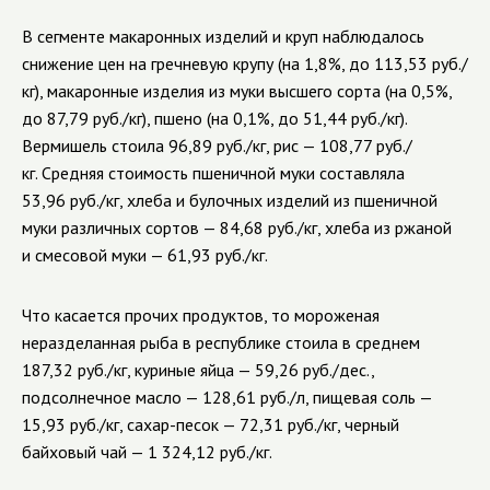
В сегменте макаронных изделий и круп наблюдалось
снижение цен на гречневую крупу (на 1,8%, до 113,53 руб./
кг), макаронные изделия из муки высшего сорта (на 0,5%,
до 87,79 руб./кг), пшено (на 0,1%, до 51,44 руб./кг).
Вермишель стоила 96,89 руб./кг, рис — 108,77 руб./
кг. Средняя стоимость пшеничной муки составляла
53,96 руб./кг, хлеба и булочных изделий из пшеничной
муки различных сортов — 84,68 руб./кг, хлеба из ржаной
и смесовой муки — 61,93 руб./кг.
Что касается прочих продуктов, то мороженая
неразделанная рыба в республике стоила в среднем
187,32 руб./кг, куриные яйца — 59,26 руб./дес.,
подсолнечное масло — 128,61 руб./л, пищевая соль —
15,93 руб./кг, сахар-песок — 72,31 руб./кг, черный
байховый чай — 1 324,12 руб./кг.