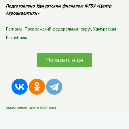
Подготовлено Удмуртским филиалом ФГБУ «Центр
Агроаналитики»
Регионы:
Приволжский федеральный округ
,
Удмуртская
Республика
Показать еще
Система комментирования SigComments