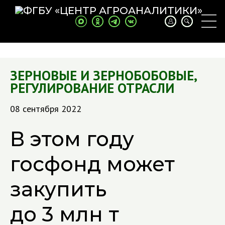
ЗЕРНОВЫЕ И ЗЕРНОБОБОВЫЕ
,
РЕГУЛИРОВАНИЕ ОТРАСЛИ
08 сентября 2022
В этом году
госфонд может
закупить
до 3 млн т