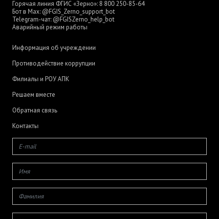
Горячая линия ФГИС «Зерно»:
8 800 250-85-64
Бот в Max:
@FGIS_Zerno_support_bot
Telegram-чат:
@FGISZerno_help_bot
Аварийный режим работы
Информация об учреждении
Противодействие коррупции
Филиалы и РОУ АПК
Решаем вместе
Обратная связь
Контакты