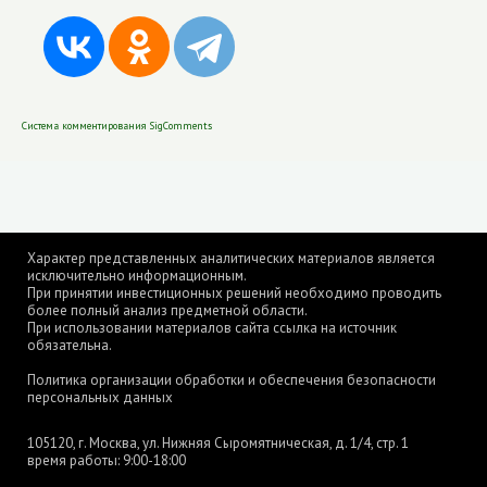
Система комментирования SigComments
Характер представленных аналитических материалов является
исключительно информационным.
При принятии инвестиционных решений необходимо проводить
более полный анализ предметной области.
При использовании материалов сайта ссылка на источник
обязательна.
Политика организации обработки и обеспечения безопасности
персональных данных
105120, г. Москва, ул. Нижняя Сыромятническая, д. 1/4, стр. 1
время работы: 9:00-18:00