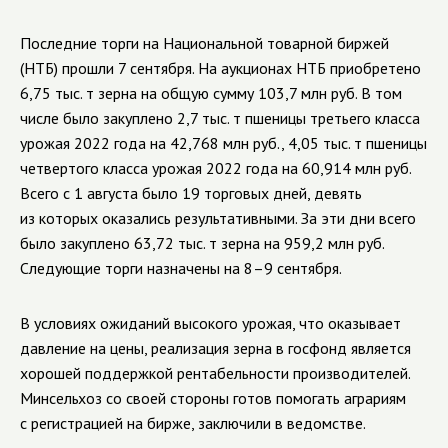
Последние торги на Национальной товарной биржей
(НТБ) прошли 7 сентября. На аукционах НТБ приобретено
6,75 тыс. т зерна на общую сумму 103,7 млн руб. В том
числе было закуплено 2,7 тыс. т пшеницы третьего класса
урожая 2022 года на 42,768 млн руб., 4,05 тыс. т пшеницы
четвертого класса урожая 2022 года на 60,914 млн руб.
Всего с 1 августа было 19 торговых дней, девять
из которых оказались результативными. За эти дни всего
было закуплено 63,72 тыс. т зерна на 959,2 млн руб.
Следующие торги назначены на 8–9 сентября.
В условиях ожиданий высокого урожая, что оказывает
давление на цены, реализация зерна в госфонд является
хорошей поддержкой рентабельности производителей.
Минсельхоз со своей стороны готов помогать аграриям
с регистрацией на бирже, заключили в ведомстве.