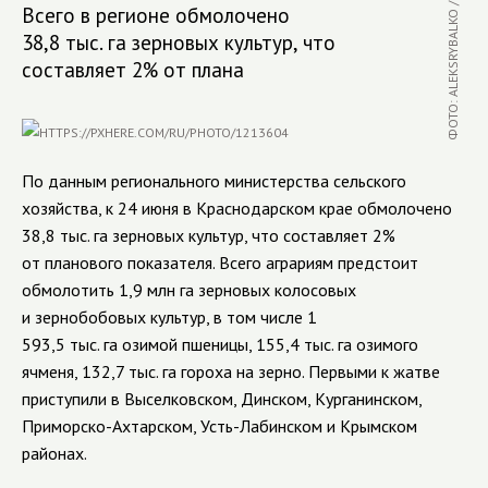
ФОТО: ALEKSRYBALKO / RU.123RF.COM
Всего в регионе обмолочено
38,8 тыс. га зерновых культур, что
составляет 2% от плана
По данным регионального министерства сельского
хозяйства, к 24 июня в Краснодарском крае обмолочено
38,8 тыс. га зерновых культур, что составляет 2%
от планового показателя. Всего аграриям предстоит
обмолотить 1,9 млн га зерновых колосовых
и зернобобовых культур, в том числе 1
593,5 тыс. га озимой пшеницы, 155,4 тыс. га озимого
ячменя, 132,7 тыс. га гороха на зерно.
Первыми к жатве
приступили в Выселковском, Динском, Курганинском,
Приморско-Ахтарском, Усть-Лабинском и Крымском
районах.