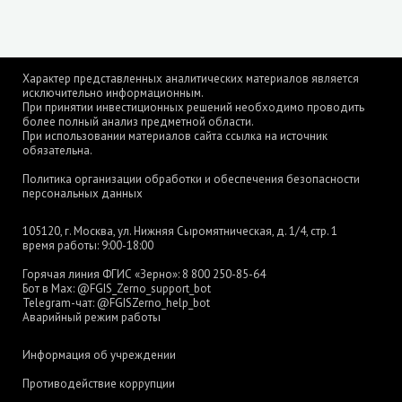
Характер представленных аналитических материалов является
исключительно информационным.
При принятии инвестиционных решений необходимо проводить
более полный анализ предметной области.
При использовании материалов сайта ссылка на источник
обязательна.
Политика организации обработки и обеспечения безопасности
персональных данных
105120, г. Москва, ул. Нижняя Сыромятническая, д. 1/4, стр. 1
время работы: 9:00-18:00
Горячая линия ФГИС «Зерно»:
8 800 250-85-64
Бот в Max:
@FGIS_Zerno_support_bot
Telegram-чат:
@FGISZerno_help_bot
Аварийный режим работы
Информация об учреждении
Противодействие коррупции