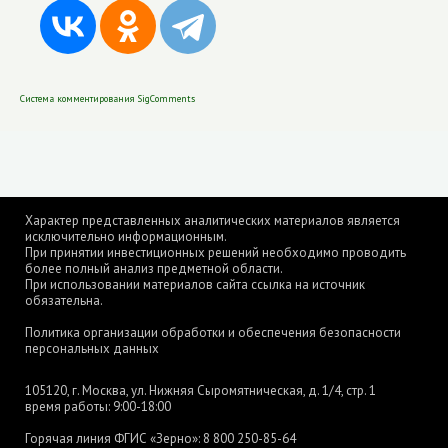
Система комментирования SigComments
Характер представленных аналитических материалов является
исключительно информационным.
При принятии инвестиционных решений необходимо проводить
более полный анализ предметной области.
При использовании материалов сайта ссылка на источник
обязательна.
Политика организации обработки и обеспечения безопасности
персональных данных
105120, г. Москва, ул. Нижняя Сыромятническая, д. 1/4, стр. 1
время работы: 9:00-18:00
Горячая линия ФГИС «Зерно»:
8 800 250-85-64