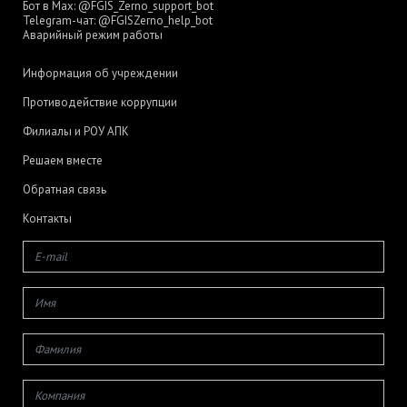
Бот в Max:
@FGIS_Zerno_support_bot
Telegram-чат:
@FGISZerno_help_bot
Аварийный режим работы
Информация об учреждении
Противодействие коррупции
Филиалы и РОУ АПК
Решаем вместе
Обратная связь
Контакты