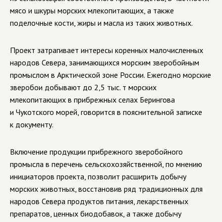
мясо и шкуры морских млекопитающих, а также
поделочные кости, жиры и масла из таких животных.
Проект затрагивает интересы коренных малочисленных
народов Севера, занимающихся морским зверобойным
промыслом в Арктической зоне России. Ежегодно морские
зверобои добывают до 2,5 тыс. т морских
млекопитающих в прибрежных селах Берингова
и Чукотского морей, говорится в пояснительной записке
к документу.
Включение продукции прибрежного зверобойного
промысла в перечень сельскохозяйственной, по мнению
инициаторов проекта, позволит расширить добычу
морских животных, восстановив ряд традиционных для
народов Севера продуктов питания, лекарственных
препаратов, ценных биодобавок, а также добычу