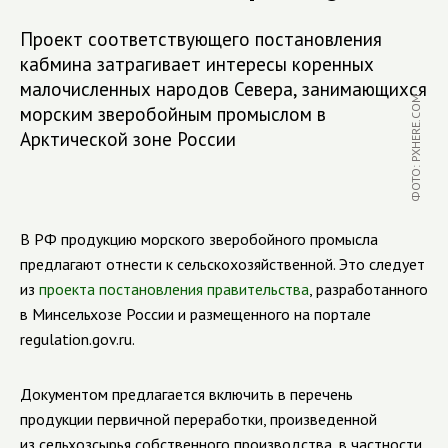
Проект соответствующего постановления
кабмина затрагивает интересы коренных
малочисленных народов Севера, занимающихся
ФОТО: PXHERE.COM
морским зверобойным промыслом в
Арктической зоне России
В РФ продукцию морского зверобойного промысла
предлагают отнести к сельскохозяйственной. Это следует
из
проекта постановления правительства
, разработанного
в Минсельхозе России и размещенного на портале
regulation.gov.ru.
Документом предлагается включить в перечень
продукции первичной переработки, произведенной
из сельхозсырья собственного производства, в частности