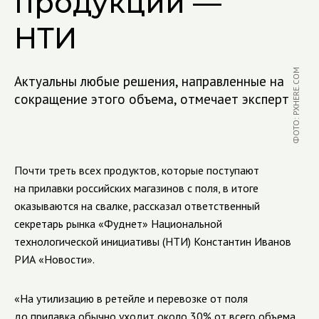
продукции —
НТИ
ФОТО: PXHERE.COM
Актуальны любые решения, направленные на
сокращение этого объема, отмечает эксперт
Почти треть всех продуктов, которые поступают
на прилавки российских магазинов с поля, в итоге
оказываются на свалке, рассказал ответственный
секретарь рынка «Фуднет» Национальной
технологической инициативы (НТИ) Константин Иванов
РИА «Новости».
«На утилизацию в ретейле и перевозке от поля
до прилавка обычно уходит около 30% от всего объема