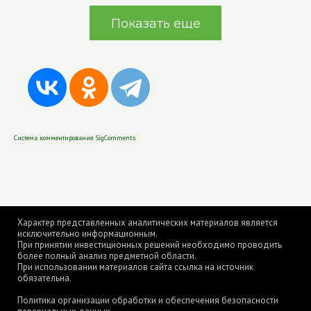
Показать еще
Система комментирования SigComments
Характер представленных аналитических материалов является
исключительно информационным.
При принятии инвестиционных решений необходимо проводить
более полный анализ предметной области.
При использовании материалов сайта ссылка на источник
обязательна.
Политика организации обработки и обеспечения безопасности