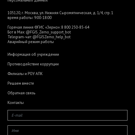
персональных данных
105120, г. Москва, ул. Нижняя Сыромятническая, д. 1/4, стр. 1
время работы: 9:00-18:00
Горячая линия ФГИС «Зерно»:
8 800 250-85-64
Бот в Max:
@FGIS_Zerno_support_bot
Telegram-чат:
@FGISZerno_help_bot
Аварийный режим работы
Информация об учреждении
Противодействие коррупции
Филиалы и РОУ АПК
Решаем вместе
Обратная связь
Контакты