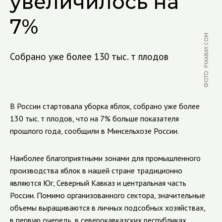
увеличилось на
7%
ФОТО: PIXABAY.COM
Собрано уже более 130 тыс. т плодов
В России стартовала уборка яблок, собрано уже более
130 тыс. т плодов, что на 7% больше показателя
прошлого года, сообщили в Минсельхозе России.
Наиболее благоприятными зонами для промышленного
производства яблок в нашей стране традиционно
являются Юг, Северный Кавказ и центральная часть
России. Помимо организованного сектора, значительные
объемы выращиваются в личных подсобных хозяйствах,
в первую очередь, в северокавказских республиках.