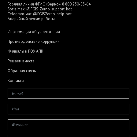
Горячая линия ФГИС «Зерно»:
8 800 250-85-64
Бот в Max:
@FGIS_Zerno_support_bot
Telegram-чат:
@FGISZerno_help_bot
Аварийный режим работы
Информация об учреждении
Противодействие коррупции
Филиалы и РОУ АПК
Решаем вместе
Обратная связь
Контакты