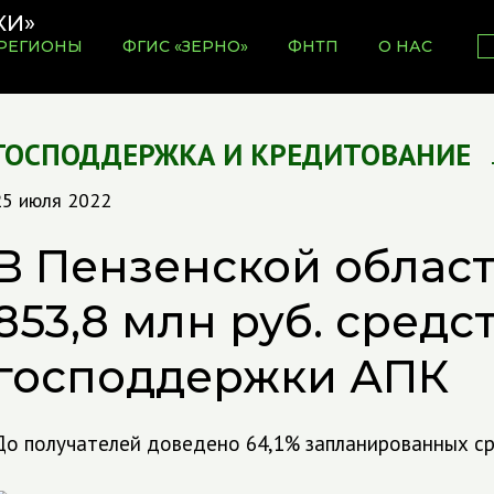
РЕГИОНЫ
ФГИС «ЗЕРНО»
ФНТП
О НАС
ГОСПОДДЕРЖКА И КРЕДИТОВАНИЕ
25 июля 2022
В Пензенской облас
853,8 млн руб. средс
господдержки АПК
До получателей доведено 64,1% запланированных с