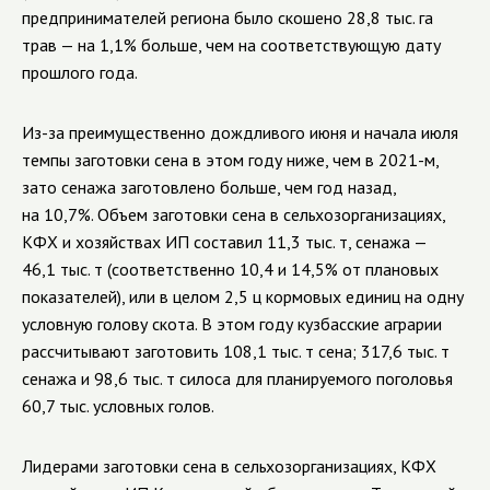
предпринимателей региона было скошено 28,8 тыс. га
трав — на 1,1% больше, чем на соответствующую дату
прошлого года.
Из-за преимущественно дождливого июня и начала июля
темпы заготовки сена в этом году ниже, чем в 2021-м,
зато сенажа заготовлено больше, чем год назад,
на 10,7%. Объем заготовки сена в сельхозорганизациях,
КФХ и хозяйствах ИП составил 11,3 тыс. т, сенажа —
46,1 тыс. т (соответственно 10,4 и 14,5% от плановых
показателей), или в целом 2,5 ц кормовых единиц на одну
условную голову скота. В этом году кузбасские аграрии
рассчитывают заготовить 108,1 тыс. т сена; 317,6 тыс. т
сенажа и 98,6 тыс. т силоса для планируемого поголовья
60,7 тыс. условных голов.
Лидерами заготовки сена в сельхозорганизациях, КФХ