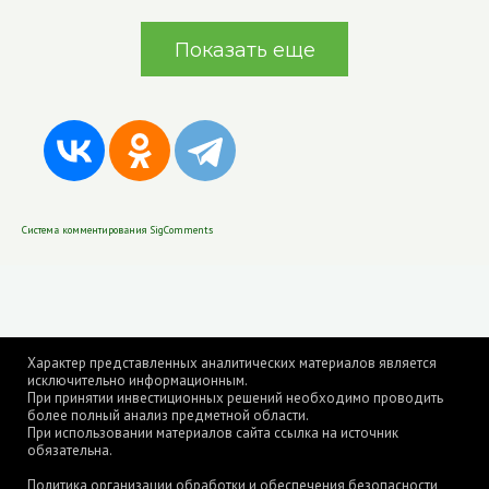
Показать еще
Система комментирования SigComments
Характер представленных аналитических материалов является
исключительно информационным.
При принятии инвестиционных решений необходимо проводить
более полный анализ предметной области.
При использовании материалов сайта ссылка на источник
обязательна.
Политика организации обработки и обеспечения безопасности