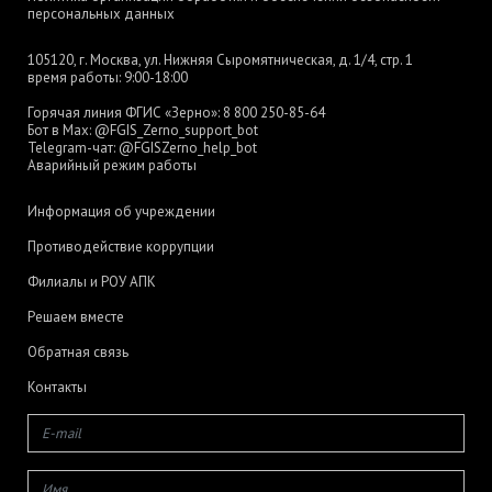
персональных данных
105120, г. Москва, ул. Нижняя Сыромятническая, д. 1/4, стр. 1
время работы: 9:00-18:00
Горячая линия ФГИС «Зерно»:
8 800 250-85-64
Бот в Max:
@FGIS_Zerno_support_bot
Telegram-чат:
@FGISZerno_help_bot
Аварийный режим работы
Информация об учреждении
Противодействие коррупции
Филиалы и РОУ АПК
Решаем вместе
Обратная связь
Контакты