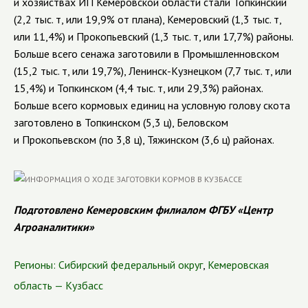
и хозяйствах ИП Кемеровской области стали Топкинский
(2,2 тыс. т, или 19,9% от плана), Кемеровский (1,3 тыс. т,
или 11,4%) и Прокопьевский (1,3 тыс. т, или 17,7%) районы.
Больше всего сенажа заготовили в Промышленновском
(15,2 тыс. т, или 19,7%), Ленинск-Кузнецком (7,7 тыс. т, или
15,4%) и Топкинском (4,4 тыс. т, или 29,3%) районах.
Больше всего кормовых единиц на условную голову скота
заготовлено в Топкинском (5,3 ц), Беловском
и Прокопьевском (по 3,8 ц), Тяжинском (3,6 ц) районах.
Подготовлено Кемеровским филиалом ФГБУ «Центр
Агроаналитики»
Регионы:
Сибирский федеральный округ
,
Кемеровская
область — Кузбасс