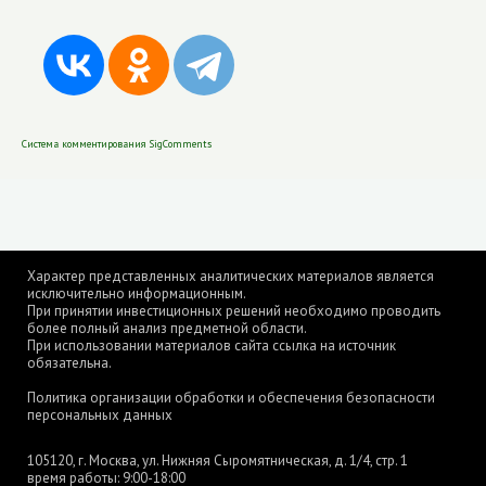
Система комментирования SigComments
Характер представленных аналитических материалов является
исключительно информационным.
При принятии инвестиционных решений необходимо проводить
более полный анализ предметной области.
При использовании материалов сайта ссылка на источник
обязательна.
Политика организации обработки и обеспечения безопасности
персональных данных
105120, г. Москва, ул. Нижняя Сыромятническая, д. 1/4, стр. 1
время работы: 9:00-18:00