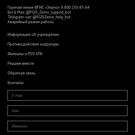
Горячая линия ФГИС «Зерно»:
8 800 250-85-64
Бот в Max:
@FGIS_Zerno_support_bot
Telegram-чат:
@FGISZerno_help_bot
Аварийный режим работы
Информация об учреждении
Противодействие коррупции
Филиалы и РОУ АПК
Решаем вместе
Обратная связь
Контакты