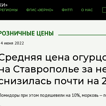
РЕГИОНЫ
ФГИС «ЗЕРНО»
ФНТП
О НАС
РОЗНИЧНЫЕ ЦЕНЫ
14 июня 2022
Средняя цена огурц
на Ставрополье за 
снизилась почти на 
Помидоры при этом подешевели на 10%, морковь — п