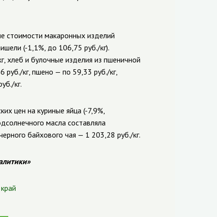
ие стоимости макаронных изделий
шели (-1,1%, до 106,75 руб./кг).
г, хлеб и булочные изделия из пшеничной
 руб./кг, пшено — по 59,33 руб./кг,
уб./кг.
х цен на куриные яйца (-7,9%,
 подсолнечного масла составляла
ерного байхового чая — 1 203,28 руб./кг.
алитики»
 край