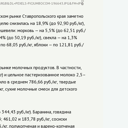
ском рынке Ставропольского края заметно
лю снизилась на 18,9% (до 92,90 руб./кг),
шевели: морковь — на 5,5% (до 62,51 руб./
,4% (до 50,19 руб./кг), свекла — на 1,3%
о 68,05 руб./кг, яблоки — по 121,81 руб./
рынке молочных продуктов. В частности,
кг) и цельное пастеризованное молоко 2,5–
ило в среднем 786,66 руб./кг, твердые
/кг, сухие молочные смеси для детского
44,43 руб./кг). Баранина, говядина
461,02 и 183,78 руб./кг, сосиски
б./кг, полукопченая и варено-копченая