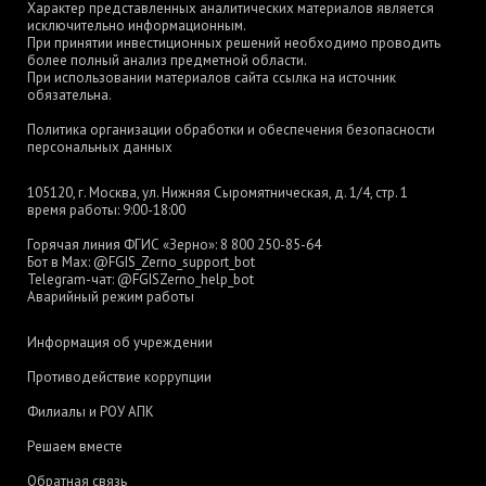
Характер представленных аналитических материалов является
исключительно информационным.
При принятии инвестиционных решений необходимо проводить
более полный анализ предметной области.
При использовании материалов сайта ссылка на источник
обязательна.
Политика организации обработки и обеспечения безопасности
персональных данных
105120, г. Москва, ул. Нижняя Сыромятническая, д. 1/4, стр. 1
время работы: 9:00-18:00
Горячая линия ФГИС «Зерно»:
8 800 250-85-64
Бот в Max:
@FGIS_Zerno_support_bot
Telegram-чат:
@FGISZerno_help_bot
Аварийный режим работы
Информация об учреждении
Противодействие коррупции
Филиалы и РОУ АПК
Решаем вместе
Обратная связь