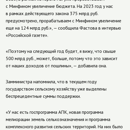
с Минфином увеличение бюджета​​​. На 2023 год у нас
в рамках действующего закона 375 млрд руб.
предусмотрено, прорабатываем с Минфином увеличение
еще на 124 млрд руб.», — сообщила Фастова в интервью
«Российской газете».
«Поэтому на следующий год будет, я вижу, что свыше
500 млрд руб., может, больше, потому что это зависит
от наших доходов от пошлины», — добавила она.
Замминистра напомнила, что в текущем году
государством сельскому хозяйству уже выделены
беспрецедентные суммы поддержки.
«У нас есть госпрограмма АПК, новая программа
мелиорации земель сельхозназначения и программа
комплексного развития сельских территорий. На них было