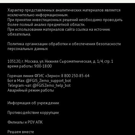
Характер представленных аналитических материалов является
исключительно информационным.
При принятии инвестиционных решений необходимо проводить
более полный анализ предметной области.
При использовании материалов сайта ссылка на источник
обязательна.
Политика организации обработки и обеспечения безопасности
персональных данных
105120, г. Москва, ул. Нижняя Сыромятническая, д. 1/4, стр. 1
время работы: 9:00-18:00
Горячая линия ФГИС «Зерно»:
8 800 250-85-64
Бот в Max:
@FGIS_Zerno_support_bot
Telegram-чат:
@FGISZerno_help_bot
Аварийный режим работы
Информация об учреждении
Противодействие коррупции
Филиалы и РОУ АПК
Решаем вместе