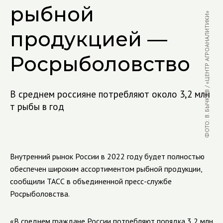
рыбной
ФОТО: В. БЫЧКОВ / «ЦЕНТР АГРОАНАЛИТИКИ»
продукцией —
Росрыболовство
В среднем россияне потребляют около 3,2 млн
т рыбы в год
Внутренний рынок России в 2022 году будет полностью
обеспечен широким ассортиментом рыбной продукции,
сообщили ТАСС в объединенной пресс-службе
Росрыболовства.
«В среднем граждане России потребляют порядка 3,2 млн