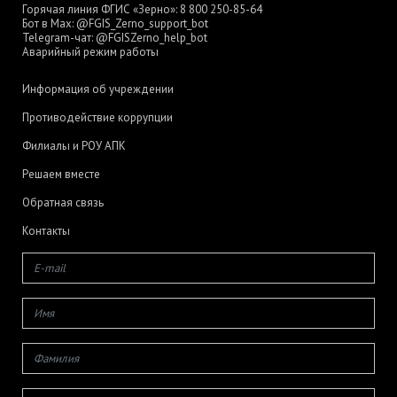
Горячая линия ФГИС «Зерно»:
8 800 250-85-64
Бот в Max:
@FGIS_Zerno_support_bot
Telegram-чат:
@FGISZerno_help_bot
Аварийный режим работы
Информация об учреждении
Противодействие коррупции
Филиалы и РОУ АПК
Решаем вместе
Обратная связь
Контакты