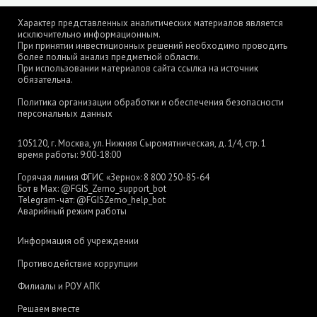
Характер представленных аналитических материалов является
исключительно информационным.
При принятии инвестиционных решений необходимо проводить
более полный анализ предметной области.
При использовании материалов сайта ссылка на источник
обязательна.
Политика организации обработки и обеспечения безопасности
персональных данных
105120, г. Москва, ул. Нижняя Сыромятническая, д. 1/4, стр. 1
время работы: 9:00-18:00
Горячая линия ФГИС «Зерно»:
8 800 250-85-64
Бот в Max:
@FGIS_Zerno_support_bot
Telegram-чат:
@FGISZerno_help_bot
Аварийный режим работы
Информация об учреждении
Противодействие коррупции
Филиалы и РОУ АПК
Решаем вместе