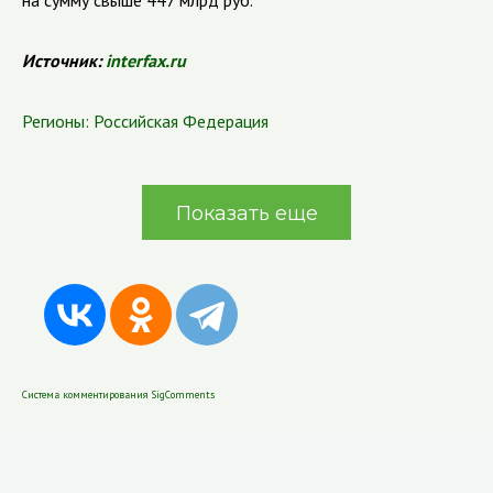
на сумму свыше 447 млрд руб.
Источник:
interfax.ru
Регионы:
Российская Федерация
Показать еще
Система комментирования SigComments