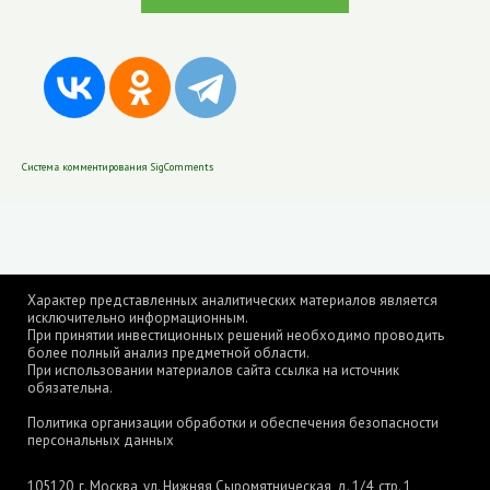
Система комментирования SigComments
Характер представленных аналитических материалов является
исключительно информационным.
При принятии инвестиционных решений необходимо проводить
более полный анализ предметной области.
При использовании материалов сайта ссылка на источник
обязательна.
Политика организации обработки и обеспечения безопасности
персональных данных
105120, г. Москва, ул. Нижняя Сыромятническая, д. 1/4, стр. 1