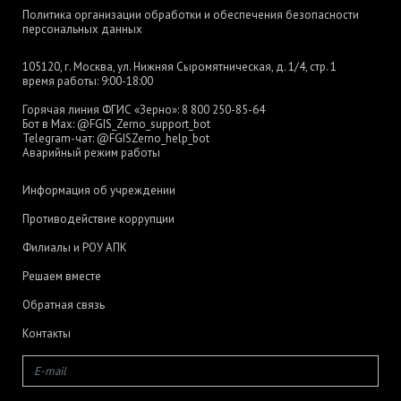
Политика организации обработки и обеспечения безопасности
персональных данных
105120, г. Москва, ул. Нижняя Сыромятническая, д. 1/4, стр. 1
время работы: 9:00-18:00
Горячая линия ФГИС «Зерно»:
8 800 250-85-64
Бот в Max:
@FGIS_Zerno_support_bot
Telegram-чат:
@FGISZerno_help_bot
Аварийный режим работы
Информация об учреждении
Противодействие коррупции
Филиалы и РОУ АПК
Решаем вместе
Обратная связь
Контакты