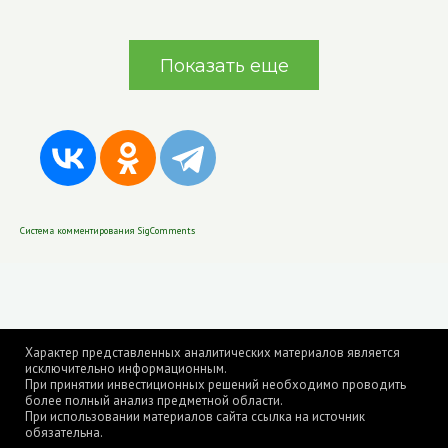
Показать еще
Система комментирования SigComments
Характер представленных аналитических материалов является
исключительно информационным.
При принятии инвестиционных решений необходимо проводить
более полный анализ предметной области.
При использовании материалов сайта ссылка на источник
обязательна.