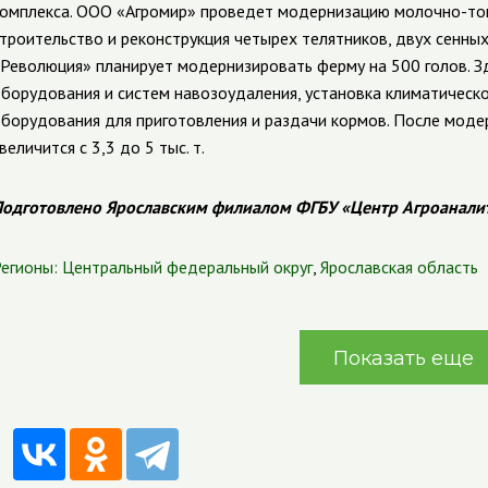
омплекса.
ООО «Агромир» проведет модернизацию молочно-това
троительство и реконструкция четырех телятников, двух сенных
Революция» планирует модернизировать ферму на 500 голов. З
борудования и систем навозоудаления, установка климатическо
борудования для приготовления и раздачи кормов. После мод
величится с 3,3 до 5 тыс. т.
одготовлено Ярославским филиалом ФГБУ «Центр Агроанали
егионы:
Центральный федеральный округ
,
Ярославская область
Показать еще