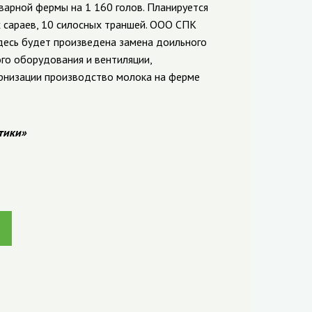
рной фермы на 1 160 голов. Планируется
 сараев, 10 силосных траншей.
ООО СПК
десь будет произведена замена доильного
го оборудования и вентиляции,
ернизации производство молока на ферме
тики»