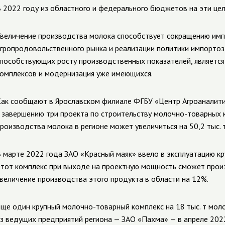
 2022 году из областного и федерального бюджетов на эти цел
величение производства молока способствует сокращению имп
гропродовольственного рынка и реализации политики импорто
пособствующих росту производственных показателей, являетс
омплексов и модернизация уже имеющихся.
ак сообщают в Ярославском филиале ФГБУ «Центр Агроаналитик
 завершению три проекта по строительству молочно-товарных к
роизводства молока в регионе может увеличиться на 50,2 тыс. т
 марте 2022 года ЗАО «Красный маяк»
ввело в эксплуатацию кр
тот комплекс при выходе на проектную мощность сможет произв
величение производства этого продукта в области на 12%.
ще один крупный молочно-товарный комплекс на 18 тыс. т моло
з ведущих предприятий региона — ЗАО «Пахма» — в апреле 202