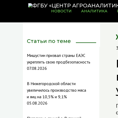
НОВОСТИ
АНАЛИТИКА
Статьи по теме
Мишустин призвал страны ЕАЭС
укреплять свою продбезопасность
07.08.2026
В Нижегородской области
увеличилось производство мяса
и яиц на 10,5% и 9,1%
05.08.2026