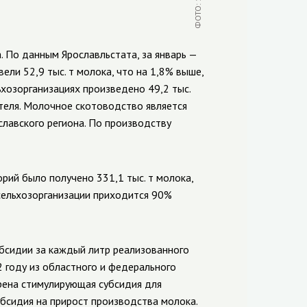
. По данным Ярославльстата, за январь —
ели 52,9 тыс. т молока, что на 1,8% выше,
хозорганизациях произведено 49,2 тыс.
теля. Молочное скотоводство является
лавского региона. По производству
орий было получено 331,1 тыс. т молока,
а сельхозорганизации приходится 90%
бсидии за каждый литр реализованного
2 году из областного и федерального
ена стимулирующая субсидия для
бсидия на прирост производства молока.