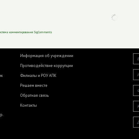
истема комментирования SigComments
Информация об учреждении
Противодействие коррупции
ик
Филиалы и РОУ АПК
Решаем вместе
Обратная связь
Контакты
р.