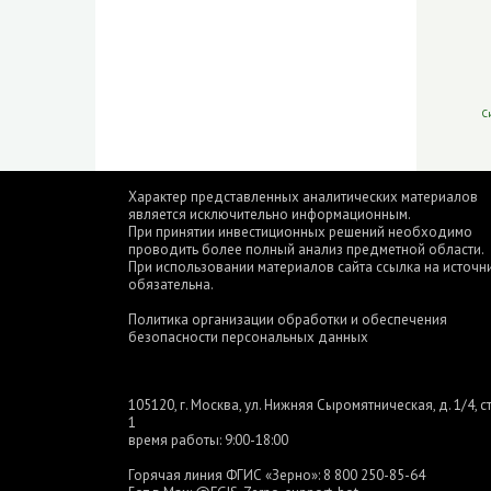
С
Характер представленных аналитических материалов
является исключительно информационным.
При принятии инвестиционных решений необходимо
проводить более полный анализ предметной области.
При использовании материалов сайта ссылка на источн
обязательна.
Политика организации обработки и обеспечения
безопасности персональных данных
105120, г. Москва, ул. Нижняя Сыромятническая, д. 1/4, ст
1
время работы: 9:00-18:00
Горячая линия ФГИС «Зерно»:
8 800 250-85-64