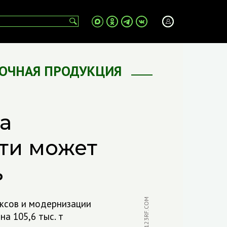
ОЧНАЯ ПРОДУКЦИЯ
а
ти может
ь
ФОТО: 123RF.COM
ксов и модернизации
а 105,6 тыс. т