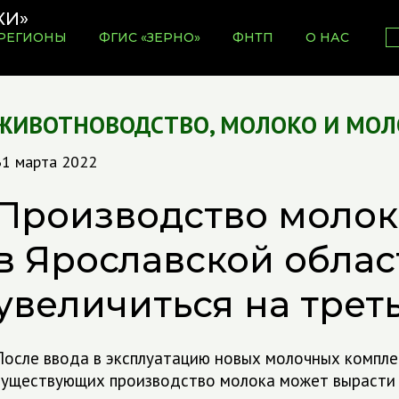
РЕГИОНЫ
ФГИС «ЗЕРНО»
ФНТП
О НАС
ЖИВОТНОВОДСТВО
,
МОЛОКО И МОЛ
31 марта 2022
Производство молок
в Ярославской облас
увеличиться на трет
После ввода в эксплуатацию новых молочных компле
существующих производство молока может вырасти н