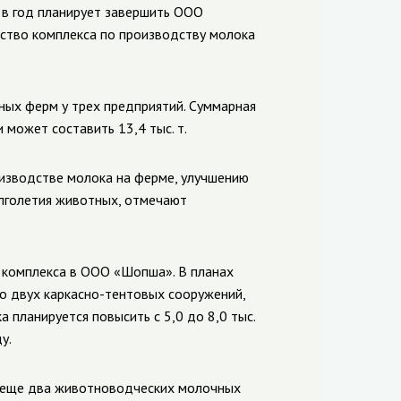
 в год планирует завершить ООО
ство комплекса по производству молока
ых ферм у трех предприятий. Суммарная
может составить 13,4 тыс. т.
оизводстве молока
на ферме
, улучшению
лголетия животных, отмечают
 комплекса в ООО «Шопша». В планах
о двух каркасно-тентовых сооружений,
 планируется повысить с 5,0 до 8,0 тыс.
у.
ь еще два животноводческих молочных