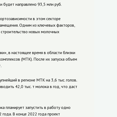
и будет направлено 93,5 млн руб.
ортозависимости в этом секторе
замещения. Одним из ключевых факторов,
я строительство новых молочных
и», в настоящее время в области близки
омплексов (МТК). После их запуска объем
.
упнейший в регионе МТК на 3,6 тыс. голов
.
одить 42,0 тыс. т молока в год, что даст
ка планирует запустить в работу одно
2 года.
В конце 2022 года проект