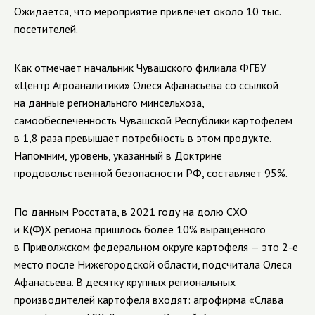
Ожидается, что мероприятие привлечет около 10 тыс.
посетителей.
Как отмечает начальник Чувашского филиала ФГБУ
«Центр Агроаналитики» Олеся Афанасьева со ссылкой
на данные регионального минсельхоза,
самообеспеченность Чувашской Республики картофелем
в 1,8 раза превышает потребность в этом продукте.
Напомним, уровень, указанный
в Доктрине
продовольственной безопасности РФ, составляет 95%.
По данным Росстата, в 2021 году на долю СХО
и К(Ф)Х региона пришлось более 10% выращенного
в Приволжском федеральном округе
картофеля — это 2-е
место после Нижегородской области, подсчитала Олеся
Афанасьева. В десятку крупных региональных
производителей картофеля входят: агрофирма «Слава