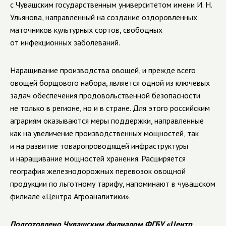
с Чувашским государственным университетом имени И. Н.
Ульянова, направленный на создание оздоровленных
маточников культурных сортов, свободных
от
инфекционных заболеваний
.
Наращивание производства овощей, и прежде всего
овощей борщового набора, является одной из ключевых
задач обеспечения продовольственной безопасности
не только в регионе, но и в стране. Для этого российским
аграриям оказываются меры поддержки, направленные
как на увеличение производственных мощностей, так
и на развитие товаропроводящей инфраструктуры
и наращивание мощностей хранения. Расширяется
география железнодорожных перевозок овощной
продукции по льготному тарифу, напоминают в чувашском
филиале «Центра Агроаналитики».
Подготовлено Чувашским филиалом ФГБУ «Центр