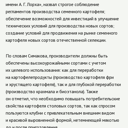
имени А. Г. Лорха», назвал строгое соблюдение
регламентов производства семенного картофеля;
обеспечение возможностей для инвестиций в улучшение
технических условий для производства новых сортов;
создание условий для продвижения на рынке семенного
картофеля новых сортов отечественной селекции.
По словам
Симакова
, производители должны быть
обеспечены
высокоурожайными сортами с учетом
их целевого использования: как для переработки
на картофелепродукты (производство картофеля фри
и хрустящего картофеля), так и для глубокой переработки
(производство крахмала и биоэтанола). Также
он отметил, что необходимо повышать потребительские
свойства картофеля столовых сортов, так как спросом
пользуются клубни с привлекательным внешним видом
и красивой выровненной формой, нетемнеющей мякотью
до и после приготовления
.