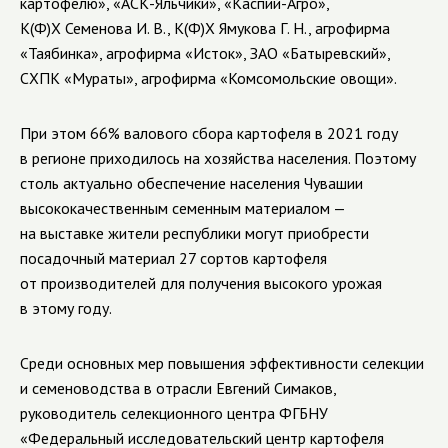
картофелю», «АСК-Яльчики», «Каспий-Агро»,
К(Ф)Х Семенова И. В., К(Ф)Х Ямукова Г. Н., агрофирма
«Таябинка», агрофирма «Исток», ЗАО «Батыревский»,
СХПК «Мураты», агрофирма «Комсомольские овощи».
При этом 66% валового сбора картофеля в 2021 году
в регионе приходилось на хозяйства населения.
Поэтому
столь актуально обеспечение населения Чувашии
высококачественным семенным материалом —
на выставке жители республики могут приобрести
посадочный материал 27 сортов картофеля
от производителей для получения высокого урожая
в этому году.
Среди основных мер повышения эффективности селекции
и семеноводства в отрасли
Евгений Симаков
,
руководитель селекционного центра ФГБНУ
«Федеральный исследовательский центр картофеля