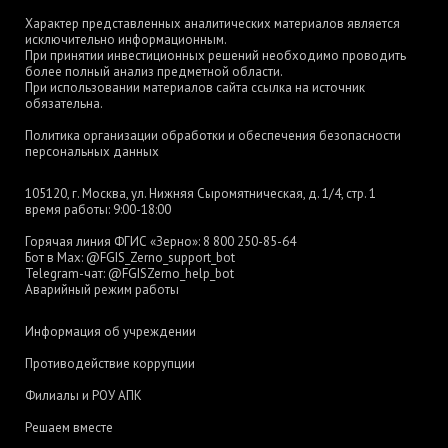
Характер представленных аналитических материалов является
исключительно информационным.
При принятии инвестиционных решений необходимо проводить
более полный анализ предметной области.
При использовании материалов сайта ссылка на источник
обязательна.
Политика организации обработки и обеспечения безопасности
персональных данных
105120, г. Москва, ул. Нижняя Сыромятническая, д. 1/4, стр. 1
время работы: 9:00-18:00
Горячая линия ФГИС «Зерно»:
8 800 250-85-64
Бот в Max:
@FGIS_Zerno_support_bot
Telegram-чат:
@FGISZerno_help_bot
Аварийный режим работы
Информация об учреждении
Противодействие коррупции
Филиалы и РОУ АПК
Решаем вместе