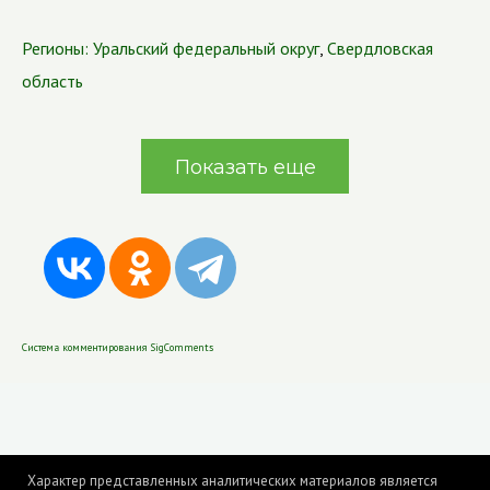
Регионы:
Уральский федеральный округ
,
Свердловская
область
Показать еще
Система комментирования SigComments
Характер представленных аналитических материалов является