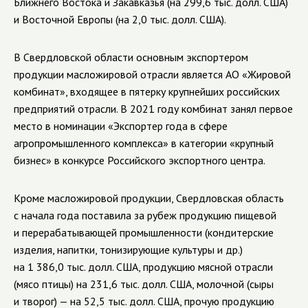
Ближнего Востока и Закавказья (на 299,6 тыс. долл. США)
и Восточной Европы (на 2,0 тыс. долл. США).
В Свердловской области основным экспортером
продукции масложировой отрасли является АО «Жировой
комбинат», входящее в пятерку крупнейших российских
предприятий отрасли. В 2021 году комбинат занял первое
место в номинации «Экспортер года в сфере
агропромышленного комплекса» в категории «крупный
бизнес» в конкурсе Российского экспортного центра.
Кроме масложировой продукции, Свердловская область
с начала года поставила за рубеж продукцию пищевой
и перерабатывающей промышленности (кондитерские
изделия, напитки, тонизирующие культуры и др.)
на 1 386,0 тыс. долл. США, продукцию мясной отрасли
(мясо птицы) на 231,6 тыс. долл. США, молочной (сыры
и творог) — на 52,5 тыс. долл. США, прочую продукцию