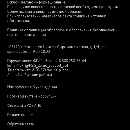
исключительно информационным.
При принятии инвестиционных решений необходимо проводить
более полный анализ предметной области.
При использовании материалов сайта ссылка на источник
обязательна.
Политика организации обработки и обеспечения безопасности
персональных данных
105120, г. Москва, ул. Нижняя Сыромятническая, д. 1/4, стр. 1
время работы: 9:00-18:00
Горячая линия ФГИС «Зерно»:
8 800 250-85-64
Бот в Max:
@FGIS_Zerno_support_bot
Telegram-чат:
@FGISZerno_help_bot
Аварийный режим работы
Информация об учреждении
Противодействие коррупции
Филиалы и РОУ АПК
Решаем вместе
Обратная связь