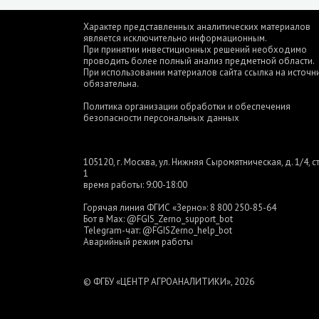
Характер представленных аналитических материалов
является исключительно информационным.
При принятии инвестиционных решений необходимо
проводить более полный анализ предметной области.
При использовании материалов сайта ссылка на источн
обязательна.
Политика организации обработки и обеспечения
безопасности персональных данных
105120, г. Москва, ул. Нижняя Сыромятническая, д. 1/4, ст
1
время работы: 9:00-18:00
Горячая линия ФГИС «Зерно»:
8 800 250-85-64
Бот в Max:
@FGIS_Zerno_support_bot
Telegram-чат:
@FGISZerno_help_bot
Аварийный режим работы
© ФГБУ «ЦЕНТР АГРОАНАЛИТИКИ», 2026