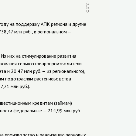
году на поддержку АПК региона и другие
38,47 млн руб., в региональном —
 Из них на стимулирование развития
твования сельхозтоваропроизводители
а и 20,47 млн руб. — из регионального),
ым подотраслям растениеводства
,21 млн руб.).
инвестиционным кредитам (займам)
тности федеральные — 214,99 млн руб.,
на производство и реализацию зерновых