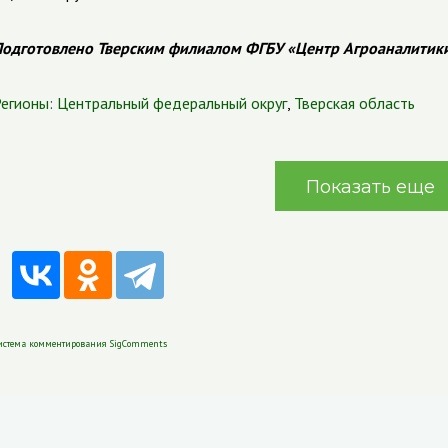
одготовлено Тверским филиалом ФГБУ «Центр Агроаналитик
егионы:
Центральный федеральный округ
,
Тверская область
Показать еще
истема комментирования SigComments