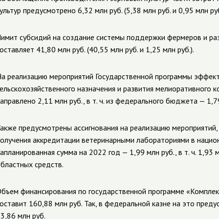
ультур предусмотрено
6,32 млн руб. (5,38 млн руб. и 0,95 млн р
имит субсидий на создание системы поддержки фермеров и раз
оставляет
41,80 млн руб. (40,55 млн руб. и 1,25 млн руб.).
а реализацию мероприятий Государственной программы эффект
ельскохозяйственного назначения и развития мелиоративного 
аправлено
2,11 млн руб., в т. ч. из федерального бюджета — 1,7
акже предусмотрены ассигнования на реализацию мероприятий,
олучения аккредитации ветеринарными лабораториями в национ
апланированная сумма на 2022 год — 1,99 млн руб., в т. ч. 1,93 
бластных средств.
бъем финансирования по государственной программе «Комплек
оставит 160,88 млн руб. Так, в
федеральной казне на это предус
3,86 млн руб.