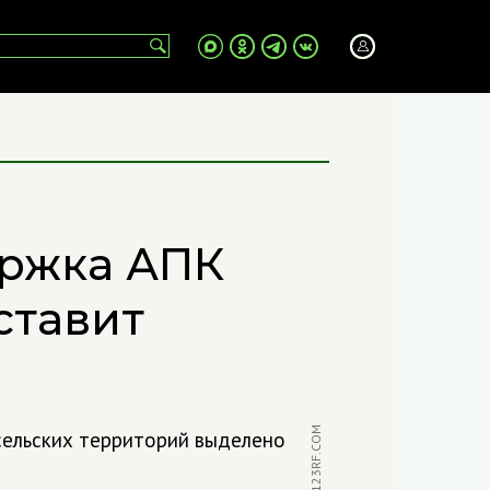
ержка АПК
ставит
ФОТО: 123RF.COM
сельских территорий выделено