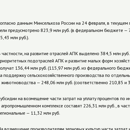
огласно данным Минсельхоза России на 24 февраля, в текущем 
ели предусмотрено 823,9 млн руб. (в федеральном бюджете — 7
5,43 млн руб.).
 частности, на развитие отраслей АПК выделено 384,5 млн руб.
риоритетных подотраслей АПК и развитие малых форм хозяйс
олучат 136,44 млн руб. (115,97 млн руб. из федерального бюджет
а поддержку сельскохозяйственного производства по отдельн
 животноводства — 248,06 млн руб. (соответственно 210,85 и 37
убсидии на возмещение части затрат на уплату процентов по 
 агропромышленном комплексе составят 226,31 млн руб., в час
егиональные — 11,32 млн руб.
а возмещение производителям зерновых культур части затрат 