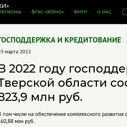
РЕГИОНЫ
ФГИС «ЗЕРНО»
ФНТП
О НАС
ГОСПОДДЕРЖКА И КРЕДИТОВАНИЕ
03 марта 2022
В 2022 году господд
Тверской области со
823,9 млн руб.
В том числе на обеспечение комплексного развития 
160,88 млн руб.