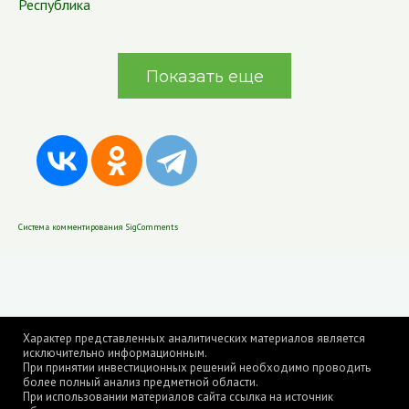
Республика
Показать еще
Система комментирования SigComments
Характер представленных аналитических материалов является
исключительно информационным.
При принятии инвестиционных решений необходимо проводить
более полный анализ предметной области.
При использовании материалов сайта ссылка на источник