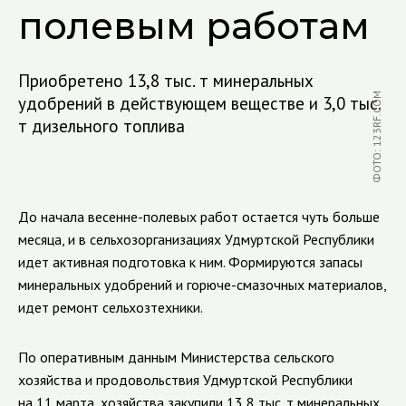
полевым работам
Приобретено 13,8 тыс. т минеральных
ФОТО: 123RF.COM
удобрений в действующем веществе и 3,0 тыс.
т дизельного топлива
До начала весенне-полевых работ остается чуть больше
месяца, и в сельхозорганизациях Удмуртской Республики
идет активная подготовка к ним. Формируются запасы
минеральных удобрений и горюче-смазочных материалов,
идет ремонт сельхозтехники.
По оперативным данным Министерства сельского
хозяйства и продовольствия Удмуртской Республики
на 11 марта, хозяйства закупили 13,8 тыс. т минеральных