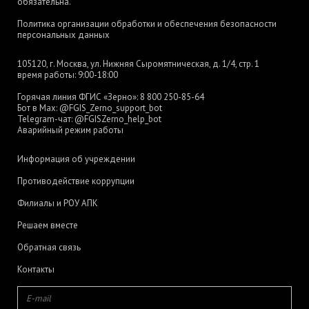
обязательна.
Политика организации обработки и обеспечения безопасности
персональных данных
105120, г. Москва, ул. Нижняя Сыромятническая, д. 1/4, стр. 1
время работы: 9:00-18:00
Горячая линия ФГИС «Зерно»:
8 800 250-85-64
Бот в Max:
@FGIS_Zerno_support_bot
Telegram-чат:
@FGISZerno_help_bot
Аварийный режим работы
Информация об учреждении
Противодействие коррупции
Филиалы и РОУ АПК
Решаем вместе
Обратная связь
Контакты