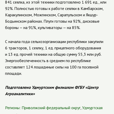
841 сеялка, из этой техники подготовлено 1 691 ед., или
92%. Полностью готовы к работе сеялки в Камбарском,
Каракулинском, Можгинском, Сарапульском и Якшур-
Бодьинском районах. Плуги готовы на 92%, дисковые
бороны — на 91%, культиваторы — на 85%.
С начала года сельхозорганизации республики закупили
6 тракторов, 1 сеялку, 1 ед. прицепного оборудования
и 13 ед. прочей техники на общую сумму 55,3 млн руб.
Энергообеспеченность в среднем по республике
составляет 124 лошадиные силы на 100 га посевной
площади.
Подготовлено Удмуртским филиалом ФГБУ «Центр
Агроаналитики»
Регионы:
Приволжский федеральный округ
,
Удмуртская