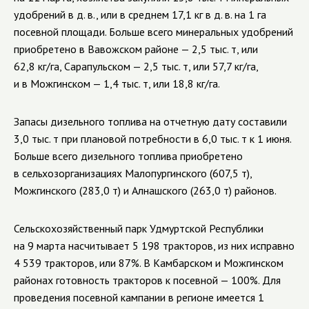
удобрений в д. в., или в среднем 17,1 кг в д. в. на 1 га
посевной площади. Больше всего минеральных удобрений
приобретено в Вавожском районе — 2,5 тыс. т, или
62,8 кг/га, Сарапульском — 2,5 тыс. т, или 57,7 кг/га,
и в Можгинском — 1,4 тыс. т, или 18,8 кг/га.
Запасы дизельного топлива на отчетную дату составили
3,0 тыс. т при плановой потребности в 6,0 тыс. т к 1 июня.
Больше всего дизельного топлива приобретено
в сельхозорганизациях Малопургинского (607,5 т),
Можгинского (283,0 т) и Алнашского (263,0 т) районов.
Сельскохозяйственный парк Удмуртской Республики
на 9 марта насчитывает 5 198 тракторов, из них исправно
4 539 тракторов, или 87%. В Камбарском и Можгинском
районах готовность тракторов к посевной — 100%. Для
проведения посевной кампании в регионе имеется 1