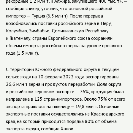
рекордные 1,2 млн т, и Алжира, закупившего 400 тыс. т», —
сообщил спикер, уточнив, что основной российский
импортер — Турция (6,3 млн т). После перерыва
возобновились поставки российского зерна в Перу,
Колумбию, Зимбабве, Доминиканскую Республику
и Гватемалу, страны Европейского союза сохранили
объемы импорта российского зерна на уровне прошлого
года (1,5 млн т).
С территории Южного федерального округа в текущем
сельхозгоду на 10 февраля 2022 года экспортированы
26,6 млн т зерна и продуктов переработки. Доля округа
в российском зерновом экспорте — 76%, продукция была
направлена в 125 стран-импортеров. Около 75% от всего
экспорта пришлось на пшеницу — 19,8 млн т. Основные
экспортные поставки осуществлялись из Краснодарского
края, на который приходится порядка 80% от объема
экспорта округа, сообщил Ханов.