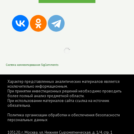
Система комментирования SigComments
Характер представленных аналитических материалов является
исключительно информационным.
При принятии инвестиционных решений необходимо проводить
более полный анализ предметной области.
При использовании материалов сайта ссылка на источник
обязательна.
Политика организации обработки и обеспечения безопасности
персональных данных
105120, г. Москва, ул. Нижняя Сыромятническая, д. 1/4, стр. 1