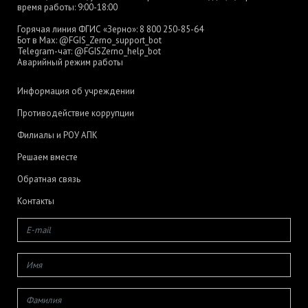
время работы: 9:00-18:00
Горячая линия ФГИС «Зерно»:
8 800 250-85-64
Бот в Max:
@FGIS_Zerno_support_bot
Telegram-чат:
@FGISZerno_help_bot
Аварийный режим работы
Информация об учреждении
Противодействие коррупции
Филиалы и РОУ АПК
Решаем вместе
Обратная связь
Контакты