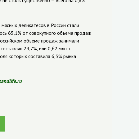
 не столь существенно — всего на 0,8%
 мясных деликатесов в России стали
ось 65,1% от совокупного объема продаж
ероссийском объеме продаж занимали
составлял 24,7%, или 0,62 млн т.
доля которых составила 6,3% рынка
tandlife.ru