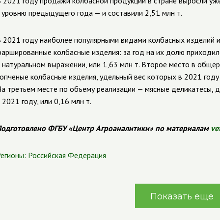
 2021 году продажи колбасной продукции в стране выросли уже
 уровню предыдущего года — и составили 2,51 млн т.
 2021 году наиболее популярными видами колбасных изделий и
аршированные колбасные изделия: за год на их долю приходил
 натуральном выражении, или 1,63 млн т. Второе место в общ
опченые колбасные изделия, удельный вес которых в 2021 году 
а третьем месте по объему реализации — мясные деликатесы, 
 2021 году, или 0,16 млн т.
одготовлено ФГБУ «Центр Агроаналитики» по материалам
ve
егионы:
Российская Федерация
Показать еще