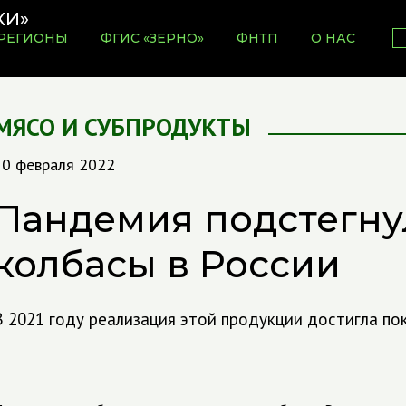
РЕГИОНЫ
ФГИС «ЗЕРНО»
ФНТП
О НАС
МЯСО И СУБПРОДУКТЫ
10 февраля 2022
Пандемия подстегну
колбасы в России
В 2021 году реализация этой продукции достигла пок