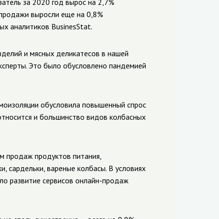
атель за 2020 год вырос на 2,7%
у продажи выросли еще на 0,8%
ых аналитиков BusinesStat.
делий и мясных деликатесов в нашей
эксперты. Это было обусловлено пандемией
моизоляции обусловила повышенный спрос
 относится и большинство видов колбасных
ом продаж продуктов питания,
, сардельки, вареные колбасы. В условиях
ло развитие сервисов онлайн-продаж