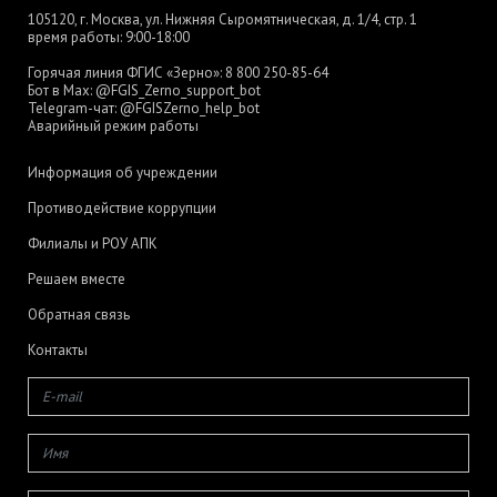
105120, г. Москва, ул. Нижняя Сыромятническая, д. 1/4, стр. 1
время работы: 9:00-18:00
Горячая линия ФГИС «Зерно»:
8 800 250-85-64
Бот в Max:
@FGIS_Zerno_support_bot
Telegram-чат:
@FGISZerno_help_bot
Аварийный режим работы
Информация об учреждении
Противодействие коррупции
Филиалы и РОУ АПК
Решаем вместе
Обратная связь
Контакты