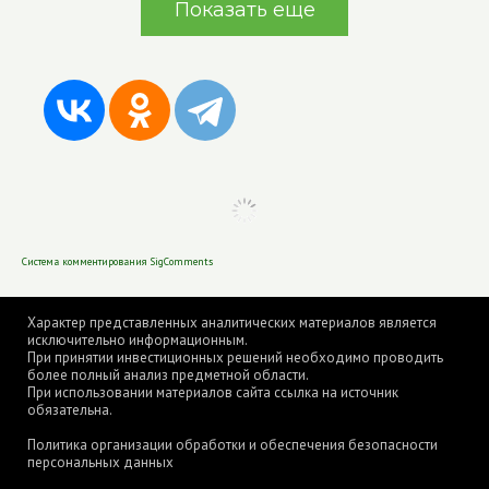
Показать еще
Система комментирования SigComments
Характер представленных аналитических материалов является
исключительно информационным.
При принятии инвестиционных решений необходимо проводить
более полный анализ предметной области.
При использовании материалов сайта ссылка на источник
обязательна.
Политика организации обработки и обеспечения безопасности
персональных данных