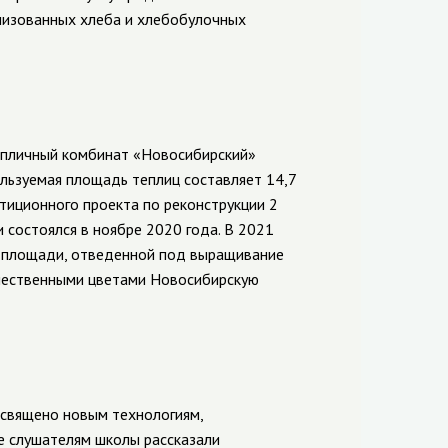
лизованных хлеба и хлебобулочных
Тепличный комбинат «Новосибирский»
льзуемая площадь теплиц составляет 14,7
стиционного проекта по реконструкции 2
и состоялся в ноябре 2020 года. В 2021
м площади, отведенной под выращивание
качественными цветами Новосибирскую
священо новым технологиям,
е слушателям школы рассказали