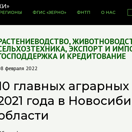
РЕГИОНЫ
ФГИС «ЗЕРНО»
ФНТП
О НАС
РАСТЕНИЕВОДСТВО
,
ЖИВОТНОВОДС
СЕЛЬХОЗТЕХНИКА
,
ЭКСПОРТ И ИМП
ГОСПОДДЕРЖКА И КРЕДИТОВАНИЕ
08 февраля 2022
10 главных аграрных
2021 года в Новосиб
области