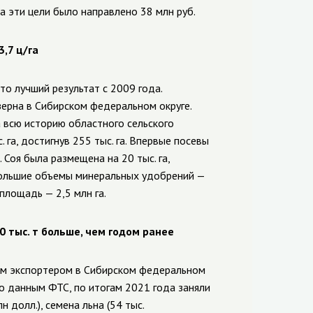
а эти цели было направлено 38 млн руб.
,7 ц/га
о лучший результат с 2009 года.
зерна в Сибирском федеральном округе.
а всю историю областного сельского
 га, достигнув 255 тыс. га. Впервые посевы
. Соя была размещена на 20 тыс. га,
аибольшие объемы минеральных удобрений —
площадь — 2,5 млн га.
0 тыс. т больше, чем годом ранее
ым экспортером в Сибирском федеральном
по данным ФТС, по итогам 2021 года заняли
лн долл.), семена льна (54 тыс.