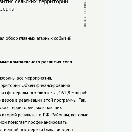
вития сельских территорий
 зерна
л обзор главных агарных событий
мме комплексного развития села
изованы все мероприятия,
ерриторий. Объем финансирования
— из федерального бюджета, 161,8 млн руб.
идеров в реализации этой программы. Так,
ьских территорий, включающих
 второй результат в РФ.
Районам, которые
гион помогает профинансировать
рственной поддержки была введена