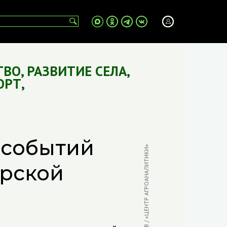
ТВО
,
РАЗВИТИЕ СЕЛА
,
ОРТ
,
 событий
ФОТО: В. БЫЧКОВ / «ЦЕНТР АГРОАНАЛИТИКИ»
ирской