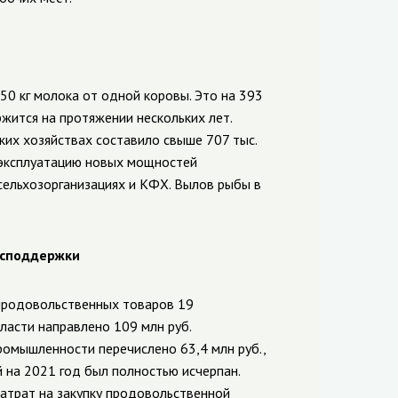
0 кг молока от одной коровы. Это на 393
жится на протяжении нескольких лет.
их хозяйствах составило свыше 707 тыс.
в эксплуатацию новых мощностей
 сельхозорганизациях и КФХ. Вылов рыбы в
осподдержки
 продовольственных товаров 19
асти направлено 109 млн руб.
ромышленности перечислено 63,4 млн руб.,
 на 2021 год был полностью исчерпан.
атрат на закупку продовольственной