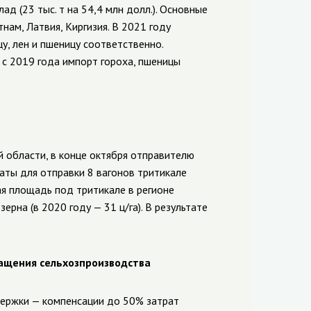
лад (23 тыс. т на 54,4 млн долл.).
Основные
тнам, Латвия, Киргизия.
В 2021 году
у, лен и пшеницу соответственно.
 с 2019 года импорт гороха, пшеницы
 области, в конце октября отправителю
ты для отправки 8 вагонов тритикале
я площадь под тритикале в регионе
зерна (в 2020 году — 31 ц/га). В результате
ащения сельхозпроизводства
ержки — компенсации до 50% затрат