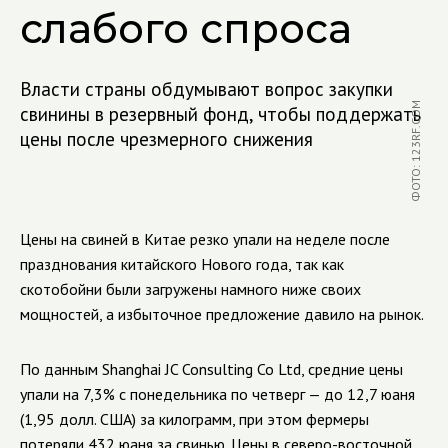
слабого спроса
Власти страны обдумывают вопрос закупки
ФОТО: 123RF.COM
свинины в резервный фонд, чтобы поддержать
цены после чрезмерного снижения
Цены на свиней в Китае резко упали на неделе после
празднования китайского Нового года, так как
скотобойни были загружены намного ниже своих
мощностей, а избыточное предложение давило на рынок.
По данным Shanghai JC Consulting Co Ltd, средние цены
упали на 7,3% с понедельника по четверг — до 12,7 юаня
(1,95 долл. США) за килограмм, при этом фермеры
потеряли 432 юаня за свинью. Цены в северо-восточной