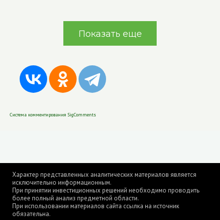
Показать еще
Система комментирования SigComments
Характер представленных аналитических материалов является
исключительно информационным.
При принятии инвестиционных решений необходимо проводить
более полный анализ предметной области.
При использовании материалов сайта ссылка на источник
обязательна.