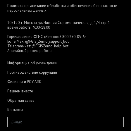
Политика организации обработки и обеспечения безопасности
персональных данных
105120, г. Москва, ул. Нижняя Сыромятническая, д. 1/4, стр. 1
время работы: 9:00-18:00
Горячая линия ФГИС «Зерно»:
8 800 250-85-64
Бот в Max:
@FGIS_Zerno_support_bot
Telegram-чат:
@FGISZerno_help_bot
Аварийный режим работы
Информация об учреждении
Противодействие коррупции
Филиалы и РОУ АПК
Решаем вместе
Обратная связь
Контакты