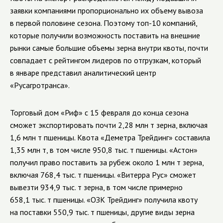
заявки компаниями пропорционально их объему вывоза
в первой половине сезона. Поэтому топ-10 компаний,
которые получили возможность поставить на внешние
рынки самые большие объемы зерна внутри квоты, почти
совпадает с рейтингом лидеров по отгрузкам, который
в январе представил аналитический центр
«Русагротранса».
Торговый дом «Риф» с 15 февраля до конца сезона
сможет экспортировать почти 2,28 млн т зерна, включая
1,6 млн т пшеницы. Квота «Деметра Трейдинг» составила
1,35 млн т, в том числе 950,8 тыс. т пшеницы. «Астон»
получил право поставить за рубеж около 1 млн т зерна,
включая 768,4 тыс. т пшеницы. «Витерра Рус» сможет
вывезти 934,9 тыс. т зерна, в том числе примерно
658,1 тыс. т пшеницы. «ОЗК Трейдинг» получила квоту
на поставки 550,9 тыс. т пшеницы, другие виды зерна