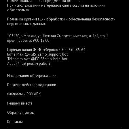
более полный анализ предметной области.
При использовании материалов сайта ссылка на источник
обязательна.
Политика организации обработки и обеспечения безопасности
персональных данных
105120, г. Москва, ул. Нижняя Сыромятническая, д. 1/4, стр. 1
время работы: 9:00-18:00
Горячая линия ФГИС «Зерно»:
8 800 250-85-64
Бот в Max:
@FGIS_Zerno_support_bot
Telegram-чат:
@FGISZerno_help_bot
Аварийный режим работы
Информация об учреждении
Противодействие коррупции
Филиалы и РОУ АПК
Решаем вместе
Обратная связь
Контакты