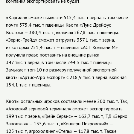
компания экспортировать не будет.
«Каргилл» сможет вывезти 515,4 тыс. т зерна, в том числе
почти 375,4 тыс. т пшеницы. Квота «Луис Дрейфус
Восток» — 380,4 тыс. т, включая 267,8 тыс. т пшеницы.
«Зерно-Трейд» сможет отгрузить 357,1 тыс. т зерна,
из которых 251,4 тыс. т — пшеница. «АСТ Компани М»
получила право поставить на внешние рынки
347 тыс. т зерна, в том числе 244,3 тыс. т пшеницы.
Замыкает топ-10 по размеру полученной экспортной
квоты «Артис-Агро экспорт» с 218,9 тыс. т зерна, включая
154,1 тыс. т пшеницы.
Квоты остальных игроков составили менее 200 тыс. т. Так,
«Азовский зерновой терминал» сможет экспортировать
199 тыс. т зерна, «Грейн Сервис» — 162,7 тыс. т, ТД «Зерно
Заволжья» — 135,6 тыс. т, «Концерн Покровский» —
125 тыс. т, агрохолдинг «Степь» — 117,8 тыс. т. Также