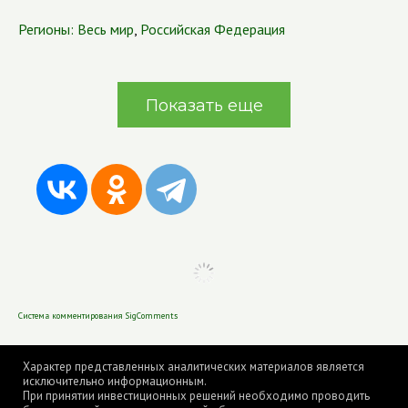
Регионы:
Весь мир
,
Российская Федерация
Показать еще
Система комментирования SigComments
Характер представленных аналитических материалов является
исключительно информационным.
При принятии инвестиционных решений необходимо проводить