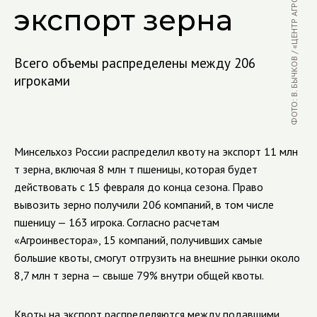
ФОТО: В. БЫЧКОВ / «ЦЕНТР АГРОАНАЛИТИКИ»
экспорт зерна
Всего объемы распределены между 206
игроками
Минсельхоз России распределил квоту на экспорт 11 млн
т зерна, включая 8 млн т пшеницы, которая будет
действовать с 15 февраля до конца сезона. Право
вывозить зерно получили 206 компаний, в том числе
пшеницу — 163 игрока. Согласно расчетам
«Агроинвестора», 15 компаний, получивших самые
большие квоты, смогут отгрузить на внешние рынки около
8,7 млн т зерна — свыше 79% внутри общей квоты.
Квоты на экспорт распределяются между подавшими