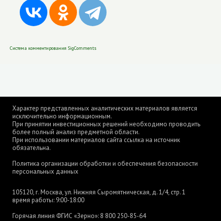
Система комментирования SigComments
Характер представленных аналитических материалов является
исключительно информационным.
При принятии инвестиционных решений необходимо проводить
более полный анализ предметной области.
При использовании материалов сайта ссылка на источник
обязательна.
Политика организации обработки и обеспечения безопасности
персональных данных
105120, г. Москва, ул. Нижняя Сыромятническая, д. 1/4, стр. 1
время работы: 9:00-18:00
Горячая линия ФГИС «Зерно»:
8 800 250-85-64