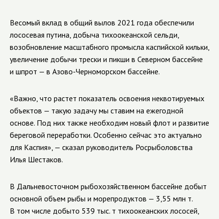
Весомый вклад в общий вылов 2021 года обеспечили
лососевая путина, добыча тихоокеанской сельди,
возобновление масштабного промысла каспийской кильки,
увеличение добычи трески и пикши в Северном бассейне
и шпрот — в Азово-Черноморском бассейне.
«Важно, что растет показатель освоения неквотируемых
объектов — такую задачу мы ставим на ежегодной
основе. Под них также необходим новый флот и развитие
береговой переработки. Особенно сейчас это актуально
для Каспия», — сказал руководитель Росрыболовства
Илья Шестаков.
В Дальневосточном рыбохозяйственном бассейне добыт
основной объем рыбы и морепродуктов — 3,55 млн т.
В том числе добыто 539 тыс. т тихоокеанских лососей,