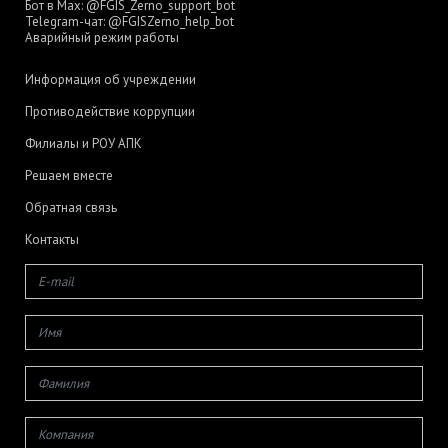
Бот в Max:
@FGIS_Zerno_support_bot
Telegram-чат:
@FGISZerno_help_bot
Аварийный режим работы
Информация об учреждении
Противодействие коррупции
Филиалы и РОУ АПК
Решаем вместе
Обратная связь
Контакты