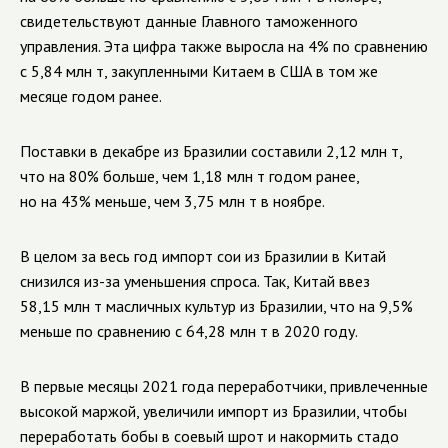
свидетельствуют данные Главного таможенного
управления. Эта цифра также выросла на 4% по сравнению
с 5,84 млн т, закупленными Китаем в США в том же
месяце годом ранее.
Поставки в декабре из Бразилии составили 2,12 млн т,
что на 80% больше, чем 1,18 млн т годом ранее,
но на 43% меньше, чем 3,75 млн т в ноябре.
В целом за весь год импорт сои из Бразилии в Китай
снизился из-за уменьшения спроса. Так, Китай ввез
58,15 млн т масличных культур из Бразилии, что на 9,5%
меньше по сравнению с 64,28 млн т в 2020 году.
В первые месяцы 2021 года переработчики, привлеченные
высокой маржой, увеличили импорт из Бразилии, чтобы
переработать бобы в соевый шрот и накормить стадо