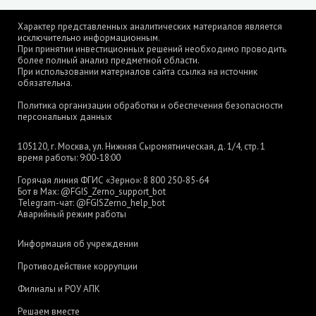
Характер представленных аналитических материалов является
исключительно информационным.
При принятии инвестиционных решений необходимо проводить
более полный анализ предметной области.
При использовании материалов сайта ссылка на источник
обязательна.
Политика организации обработки и обеспечения безопасности
персональных данных
105120, г. Москва, ул. Нижняя Сыромятническая, д. 1/4, стр. 1
время работы: 9:00-18:00
Горячая линия ФГИС «Зерно»:
8 800 250-85-64
Бот в Max:
@FGIS_Zerno_support_bot
Telegram-чат:
@FGISZerno_help_bot
Аварийный режим работы
Информация об учреждении
Противодействие коррупции
Филиалы и РОУ АПК
Решаем вместе