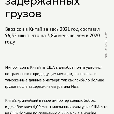
задержанных
грузов
Ввоз сои в Китай за весь 2021 год составил
ФОТО: 123RF.COM
96,52 млн т, что на 3,8% меньше, чем в 2020
году
Импорт сои в Китай из США в декабре почти удвоился
по сравнению с предыдущим месяцем, как показали
таможенные данные в четверг, так как прибыло больше
грузов после задержек из-за урагана Ида.
Китай, крупнейший в мире импортер соевых бобов,
в декабре ввез 6,09 млн т масличных культур из США, что
на 68% больше по сравнению с 3,63 млн т в ноябре,