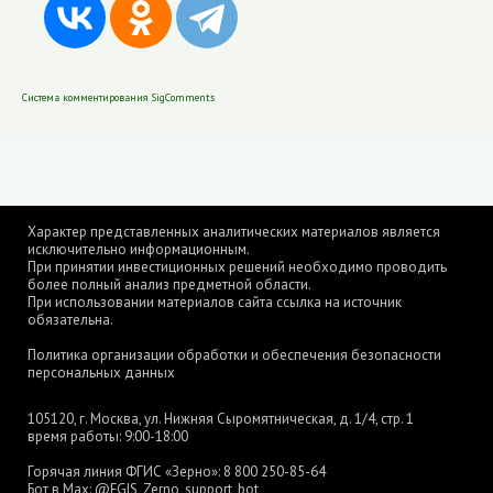
Система комментирования SigComments
Характер представленных аналитических материалов является
исключительно информационным.
При принятии инвестиционных решений необходимо проводить
более полный анализ предметной области.
При использовании материалов сайта ссылка на источник
обязательна.
Политика организации обработки и обеспечения безопасности
персональных данных
105120, г. Москва, ул. Нижняя Сыромятническая, д. 1/4, стр. 1
время работы: 9:00-18:00
Горячая линия ФГИС «Зерно»:
8 800 250-85-64
Бот в Max:
@FGIS_Zerno_support_bot