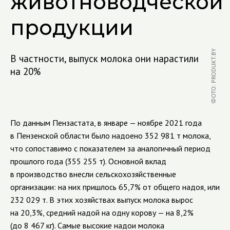
животноводческой
продукции
ФОТО: PRODUKT.BY
В частности, выпуск молока они нарастили
на 20%
По данным Пензастата, в январе — ноябре 2021 года
в Пензенской области было надоено 352 981 т молока,
что сопоставимо с показателем за аналогичный период
прошлого года (355 255 т). Основной вклад
в производство внесли сельскохозяйственные
организации: на них пришлось 65,7% от общего надоя, или
232 029 т. В этих хозяйствах выпуск молока вырос
на 20,3%, средний надой на одну корову — на 8,2%
(до 8 467 кг). Самые высокие надои молока