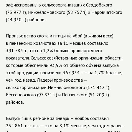
зафиксированы в сельхозорганизациях Сердобского
(73 977 т), Нижнеломовского (58 757 т) и Наровчатского
(44 930 т) районов.
Производство скота и птицы на убой (в живом весе)
в пензенских хозяйствах за 11 месяцев составило
391 783 т, что на 1,2% больше прошлогоднего
показателя. Сельскохозяйственные организации области,
которые обеспечили 93,9% от общего объема выпуска
этой продукции, произвели 367 934 т — на 1,7% больше,
чем год назад. Лидеры производства —
сельхозорганизации Нижнеломовского (171 432 т),
Бессоновского (97 831 т) и Пензенского (51 209 т)
районов.
Выпуск яиц в регионе за январь — ноябрь составил
254 861 тыс. шт. — это на 8,1% меньше, чем годом ранее.