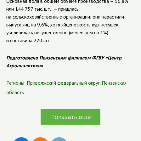
Основная доля в общем объеме производства — 56,8%,
или 144 757 тыс. шт., — пришлась
на сельскохозяйственные организации; они нарастили
выпуск яиц на 9,6%, хотя яйценоскость
кур-несушек
увеличилась несущественно (менее чем на 1%)
и составила 220 шт.
Подготовлено Пензенским филиалом ФГБУ «Центр
Агроаналитики»
Регионы:
Приволжский федеральный округ
,
Пензенская
область
Показать еще