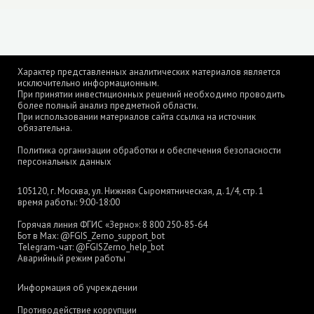
Характер представленных аналитических материалов является
исключительно информационным.
При принятии инвестиционных решений необходимо проводить
более полный анализ предметной области.
При использовании материалов сайта ссылка на источник
обязательна.
Политика организации обработки и обеспечения безопасности
персональных данных
105120, г. Москва, ул. Нижняя Сыромятническая, д. 1/4, стр. 1
время работы: 9:00-18:00
Горячая линия ФГИС «Зерно»:
8 800 250-85-64
Бот в Max:
@FGIS_Zerno_support_bot
Telegram-чат:
@FGISZerno_help_bot
Аварийный режим работы
Информация об учреждении
Противодействие коррупции