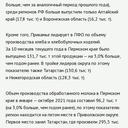
больше, чем за аналогичный период прошлого года),
среди регионов РФ больше выпустили только Алтайский
край (17,8 тыс. т) и Воронежская область (16,2 тыс. т).
Кроме того, Прикамье лидирует в ПФО по объему
производства хлеба и хлебобулочных изделий.
За 10 месяцев текущего года в Пермском крае было
выпущено 131,7 тыс. т этой продукции — на 3,0% больше,
чем годом ранее. В тройке лидеров округа по этому
показателю также Татарстан (130,6 тыс. т)
и Нижегородская область (128,3 тыс. т).
Объем производства обработанного молока в Пермском
крае в январе — октябре 2021 года составил 96,2 тыс. т
(на 3,0% больше, чем годом ранее), по этому показателю
регион находится на пятом месте в Приволжском округе.
Первое место занял Татарстан, где произвели 295,5 тыс.