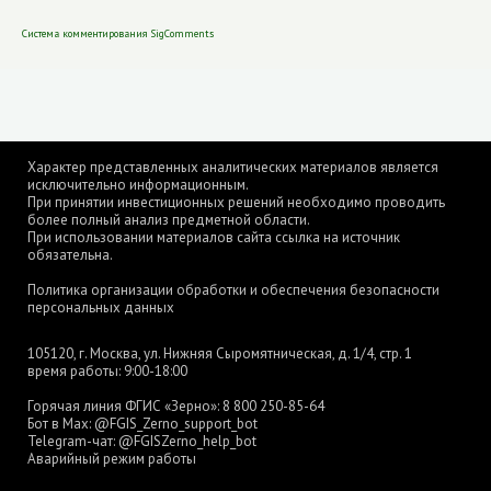
Система комментирования SigComments
Характер представленных аналитических материалов является
исключительно информационным.
При принятии инвестиционных решений необходимо проводить
более полный анализ предметной области.
При использовании материалов сайта ссылка на источник
обязательна.
Политика организации обработки и обеспечения безопасности
персональных данных
105120, г. Москва, ул. Нижняя Сыромятническая, д. 1/4, стр. 1
время работы: 9:00-18:00
Горячая линия ФГИС «Зерно»:
8 800 250-85-64
Бот в Max:
@FGIS_Zerno_support_bot
Telegram-чат:
@FGISZerno_help_bot
Аварийный режим работы