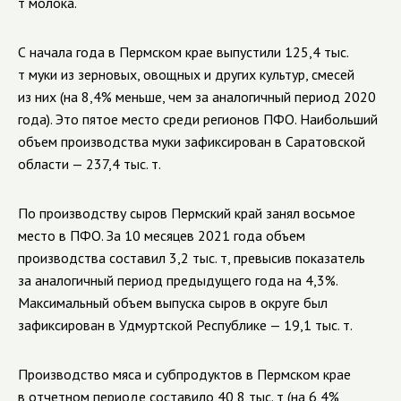
т молока.
С начала года в Пермском крае выпустили 125,4 тыс.
т муки из зерновых, овощных и других культур, смесей
из них (на 8,4% меньше, чем за аналогичный период 2020
года). Это пятое место среди регионов ПФО. Наибольший
объем производства муки зафиксирован в Саратовской
области — 237,4 тыс. т.
По производству сыров Пермский край занял восьмое
место в ПФО. За 10 месяцев 2021 года объем
производства составил 3,2 тыс. т, превысив показатель
за аналогичный период предыдущего года на 4,3%.
Максимальный объем выпуска сыров в округе был
зафиксирован в Удмуртской Республике — 19,1 тыс. т.
Производство мяса и субпродуктов в Пермском крае
в отчетном периоде составило 40,8 тыс. т (на 6,4%