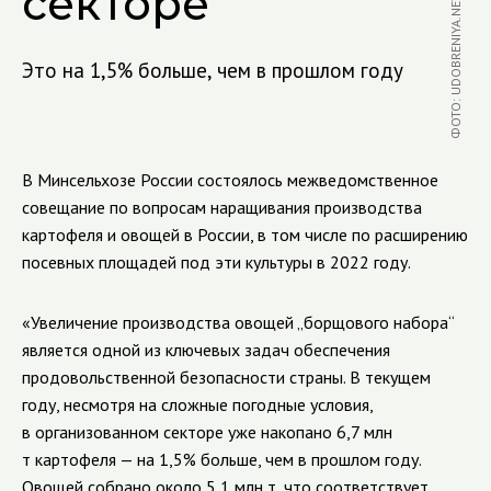
секторе
ФОТО: UDOBRENIYA.NET
Это на 1,5% больше, чем в прошлом году
В Минсельхозе России состоялось межведомственное
совещание по вопросам наращивания производства
картофеля и овощей в России, в том числе по расширению
посевных площадей под эти культуры в 2022 году.
«Увеличение производства овощей „борщового набора“
является одной из ключевых задач обеспечения
продовольственной безопасности страны. В текущем
году, несмотря на сложные погодные условия,
в организованном секторе уже накопано 6,7 млн
т картофеля — на 1,5% больше, чем в прошлом году.
Овощей собрано около 5,1 млн т, что соответствует