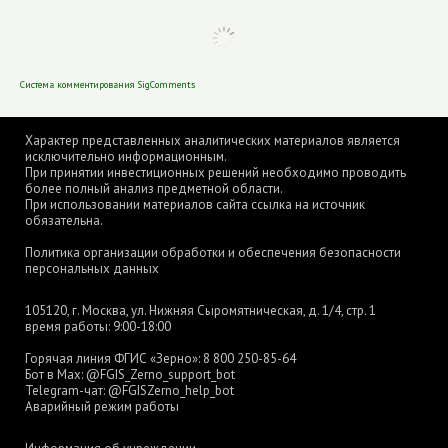
Система комментирования SigComments
Характер представленных аналитических материалов является
исключительно информационным.
При принятии инвестиционных решений необходимо проводить
более полный анализ предметной области.
При использовании материалов сайта ссылка на источник
обязательна.
Политика организации обработки и обеспечения безопасности
персональных данных
105120, г. Москва, ул. Нижняя Сыромятническая, д. 1/4, стр. 1
время работы: 9:00-18:00
Горячая линия ФГИС «Зерно»:
8 800 250-85-64
Бот в Max:
@FGIS_Zerno_support_bot
Telegram-чат:
@FGISZerno_help_bot
Аварийный режим работы