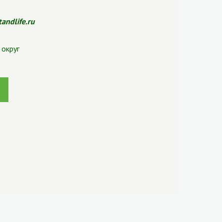
tandlife.ru
округ