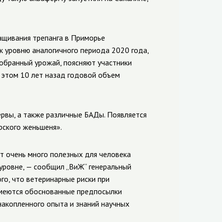
ащивания трепанга в Приморье
 к уровню аналогичного периода 2020 года,
 собранный урожай, поясняют участники
и этом 10 лет назад годовой объем
ервы, а также различные БАДы. Появляется
рского женьшеня».
т очень много полезных для человека
 уровне, — сообщил „ВиЖ“ генеральный
го, что ветеринарные риски при
имеются обоснованные предпосылки
накопленного опыта и знаний научных