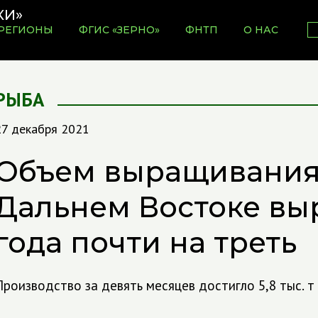
РЕГИОНЫ
ФГИС «ЗЕРНО»
ФНТП
О НАС
РЫБА
27 декабря 2021
Объем выращивания 
Дальнем Востоке выр
года почти на треть
Производство за девять месяцев достигло 5,8 тыс. т