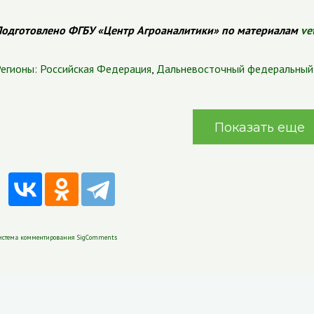
одготовлено ФГБУ «Центр Агроаналитики» по материалам
ve
егионы:
Российская Федерация
,
Дальневосточный федеральный 
Показать еще
истема комментирования SigComments