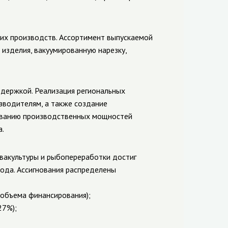
их производств. Ассортимент выпускаемой
 изделия, вакуумированную нарезку,
ддержкой. Реализация региональных
зводителям, а также создание
иванию производственных мощностей
.
вакультуры и рыбопереработки достиг
ода. Ассигнования распределены
 объема финансирования);
27%);