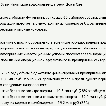
 Усть-Манычское водохранилища, реки Дон и Сал.
акже в области функционирует свыше 60 рыбоперерабатывающ
родукции включает вяленую, копченую, соленую рыбу, балычные
ресервы и рыбные консервы.
азвитие отрасли обусловлено в том числе государственной по
рограмм развития аквакультуры, предоставление субсидий прои
лагоприятных инвестиционных условий способствовали наращ
 повышению операционной эффективности предприятий сектора
 2025 году объем бюджетного финансирования предприятий ак
45,8 млн руб. Это на 26% превысило уровень предыдущего пери
о следующим направлениям:
 приобретение электроэнергии — 40,3 млн руб. (28% от общего
 приобретение техники и спецавтотранспорта — 39,9 млн руб. (
 закупка кормов и комбикормов — 39,2 млн руб. (27%);