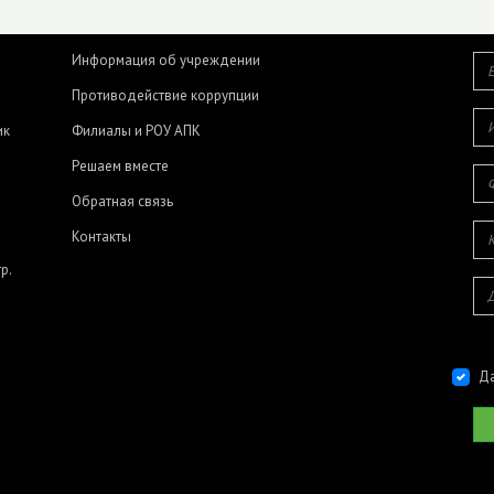
Информация об учреждении
Противодействие коррупции
ик
Филиалы и РОУ АПК
Решаем вместе
Обратная связь
Контакты
р.
Да