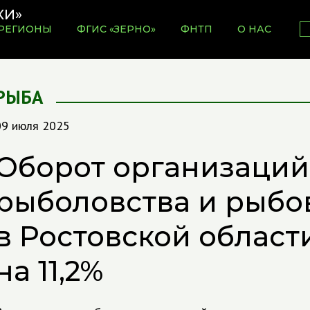
РЕГИОНЫ
ФГИС «ЗЕРНО»
ФНТП
О НАС
РЫБА
09 июля 2025
Оборот организаций
рыболовства и рыбо
в Ростовской област
на 11,2%