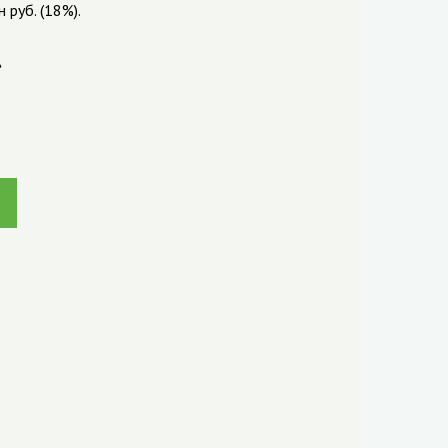
руб. (18%).
»