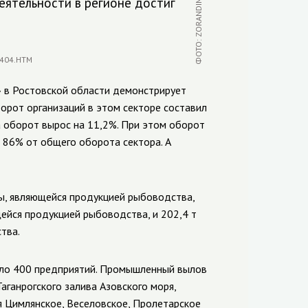
еятельности в регионе достиг
 в Ростовской области демонстрирует
борот организаций в этом секторе составил
а оборот вырос на 11,2%. При этом оборот
т 86% от общего оборота сектора. А
ы, являющейся продукцией рыбоводства,
ейся продукцией рыбоводства, и 202,4 т
тва.
оло 400 предприятий. Промышленный вылов
ганрогского залива Азовского моря,
я Цимлянское, Веселовское, Пролетарское