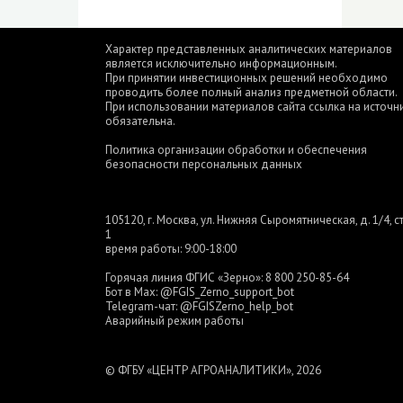
Характер представленных аналитических материалов
является исключительно информационным.
При принятии инвестиционных решений необходимо
проводить более полный анализ предметной области.
При использовании материалов сайта ссылка на источн
обязательна.
Политика организации обработки и обеспечения
безопасности персональных данных
105120, г. Москва, ул. Нижняя Сыромятническая, д. 1/4, ст
1
время работы: 9:00-18:00
Горячая линия ФГИС «Зерно»:
8 800 250-85-64
Бот в Max:
@FGIS_Zerno_support_bot
Telegram-чат:
@FGISZerno_help_bot
Аварийный режим работы
© ФГБУ «ЦЕНТР АГРОАНАЛИТИКИ», 2026