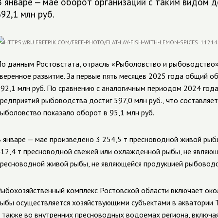
В январе — мае оборот организаций с таким видом д
692,1 млн руб.
о данным Ростовстата, отрасль «Рыболовство и рыбоводство»
веренное развитие. За первые пять месяцев 2025 года общий о
92,1 млн руб. По сравнению с аналогичным периодом 2024 год
редприятий рыбоводства достиг 597,0 млн руб., что составляе
ыболовство показало оборот в 95,1 млн руб.
 январе — мае произведено 3 254,5 т пресноводной живой рыб
12,4 т пресноводной свежей или охлажденной рыбы, не являющ
ресноводной живой рыбы, не являющейся продукцией рыбоводс
ыбохозяйственный комплекс Ростовской области включает ок
ыбы осуществляется хозяйствующими субъектами в акватории Та
 также во внутренних пресноводных водоемах региона, включа