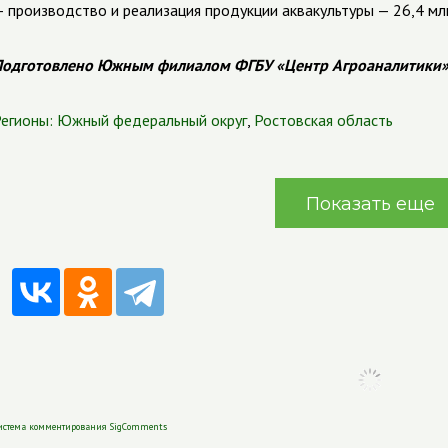
 производство и реализация продукции аквакультуры — 26,4 млн 
одготовлено Южным филиалом ФГБУ «Центр Агроаналитики
егионы:
Южный федеральный округ
,
Ростовская область
Показать еще
истема комментирования SigComments