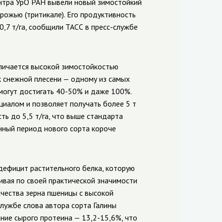
ентра УрО РАН вывели новый зимостойкий
рожью (тритикале). Его продуктивность
0,7 т/га, сообщили ТАСС в пресс-службе
личается высокой зимостойкостью
к снежной плесени — одному из самых
могут достигать 40-50% и даже 100%.
циалом и позволяет получать более 5 т
сть до 5,5 т/га, что выше стандарта
онный период нового сорта короче
дефицит растительного белка, которую
ивая по своей практической значимости
ачества зерна пшеницы с высокой
лужбе слова автора сорта Галины
ние сырого протеина — 13,2-15,6%, что