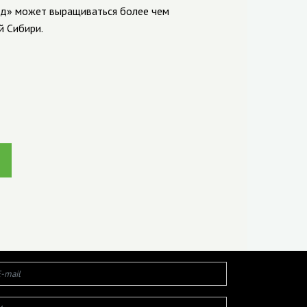
ард» может выращиваться более чем
й Сибири.