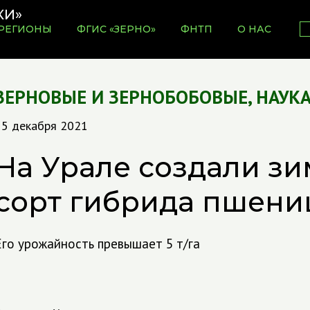
РЕГИОНЫ
ФГИС «ЗЕРНО»
ФНТП
О НАС
ЗЕРНОВЫЕ И ЗЕРНОБОБОВЫЕ
,
НАУКА
15 декабря 2021
На Урале создали з
сорт гибрида пшени
Его урожайность превышает 5 т/га