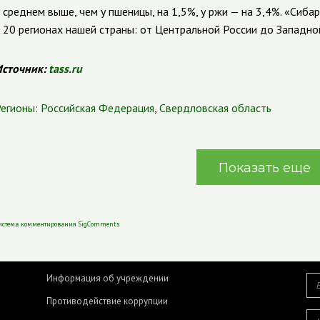
 среднем выше, чем у пшеницы, на 1,5%, у ржи — на 3,4%. «Сиб
 20 регионах нашей страны: от Центральной России до Западно
сточник:
tass.ru
егионы:
Российская Федерация
,
Свердловская область
Показать еще
истема комментирования SigComments
Информация об учреждении
Противодействие коррупции