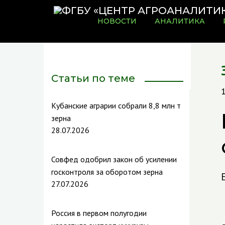
НОВОСТИ
АНАЛИТИКА
Статьи по теме
Кубанские аграрии собрали 8,8 млн т
зерна
28.07.2026
Совфед одобрил закон об усилении
госконтроля за оборотом зерна
27.07.2026
Россия в первом полугодии