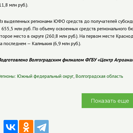
11,8 млн руб.).
з выделенных регионами ЮФО средств до получателей субсиди
 655,5 млн руб. По объему освоенных средств регионального б
торое место в округе (260,8 млн руб.). На первом месте Краснода
а последнем — Калмыкия (6,9 млн руб.).
одготовлено Волгоградским филиалом ФГБУ «Центр Агроана
егионы:
Южный федеральный округ
,
Волгоградская область
Показать еще