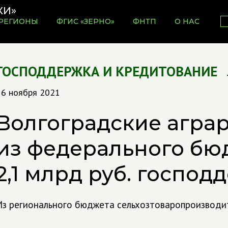
РЕГИОНЫ
ФГИС «ЗЕРНО»
ФНТП
О НАС
ГОСПОДДЕРЖКА И КРЕДИТОВАНИЕ
16 ноября 2021
Волгоградские агра
из федерального бю
2,1 млрд руб. господ
Из регионального бюджета сельхозтоваропроизводит