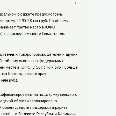
едеральном бюджете предусмотрены
ю сумму 19 959,8 млн руб. По объему
занимает третье место в ЮФО
б.), на последнем месте Севастополь
ственных товаропроизводителей и других
. По объему освоенных федеральных
ем месте в ЮФО (2 107,3 млн руб.). Больше
том Краснодарского края
млн руб.).
софинансирования на поддержку сельского
градской области запланировано
й объем средств поддержки аграриев
именьший — в бюджете Республики Калмыкии