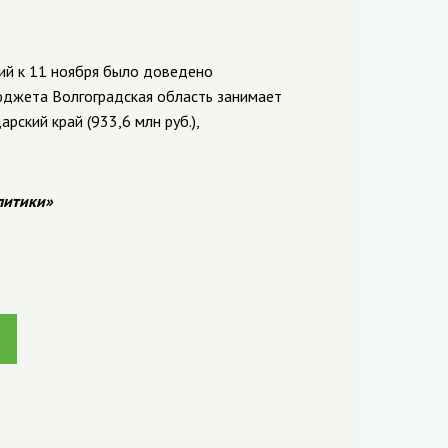
й к 11 ноября было доведено
юджета Волгоградская область занимает
рский край (933,6 млн руб.),
литики»