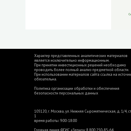
С
Характер представленных аналитических материалов
является исключительно информационным.
При принятии инвестиционных решений необходимо
проводить более полный анализ предметной области.
При использовании материалов сайта ссылка на источн
обязательна.
Политика организации обработки и обеспечения
безопасности персональных данных
105120, г. Москва, ул. Нижняя Сыромятническая, д. 1/4, ст
1
время работы: 9:00-18:00
Горячая линия ФГИС «Зерно»:
8 800 250-85-64