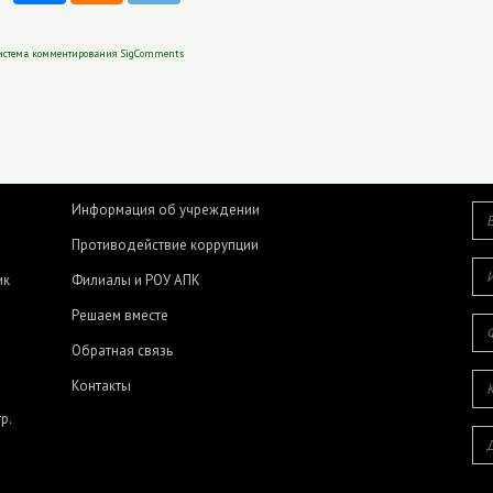
истема комментирования SigComments
Информация об учреждении
Противодействие коррупции
ик
Филиалы и РОУ АПК
Решаем вместе
Обратная связь
Контакты
р.